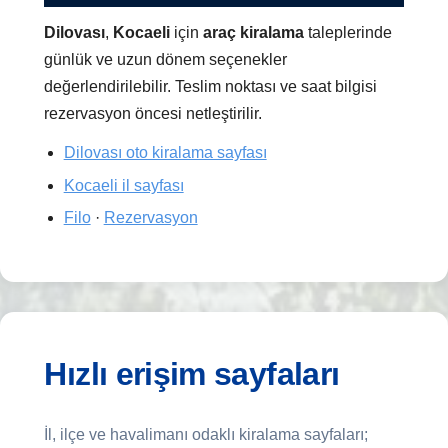
Dilovası
,
Kocaeli
için
araç kiralama
taleplerinde
günlük ve uzun dönem seçenekler
değerlendirilebilir. Teslim noktası ve saat bilgisi
rezervasyon öncesi netleştirilir.
Dilovası oto kiralama sayfası
Kocaeli il sayfası
Filo
·
Rezervasyon
Hızlı erişim sayfaları
İl, ilçe ve havalimanı odaklı kiralama sayfaları;