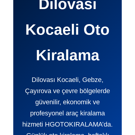
Dilovası
Kocaeli Oto
Kiralama
Dilovası Kocaeli, Gebze,
Çayırova ve çevre bölgelerde
güvenilir, ekonomik ve
profesyonel araç kiralama
hizmeti HGOTOKIRALAMA’da.