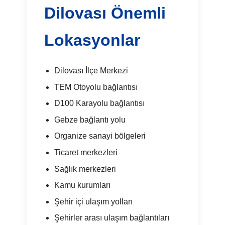
Dilovası Önemli
Lokasyonlar
Dilovası İlçe Merkezi
TEM Otoyolu bağlantısı
D100 Karayolu bağlantısı
Gebze bağlantı yolu
Organize sanayi bölgeleri
Ticaret merkezleri
Sağlık merkezleri
Kamu kurumları
Şehir içi ulaşım yolları
Şehirler arası ulaşım bağlantıları