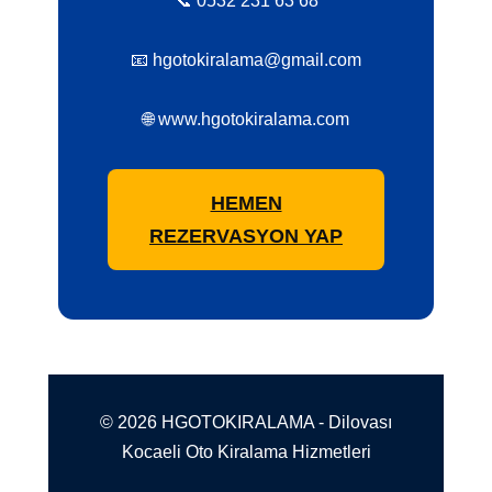
📞 0532 231 63 68
📧 hgotokiralama@gmail.com
🌐 www.hgotokiralama.com
HEMEN
REZERVASYON YAP
© 2026 HGOTOKIRALAMA - Dilovası
Kocaeli Oto Kiralama Hizmetleri