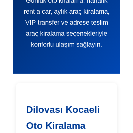
Günlük oto kiralama, haftalık
rent a car, aylık araç kiralama,
VIP transfer ve adrese teslim
araç kiralama seçenekleriyle
konforlu ulaşım sağlayın.
Dilovası Kocaeli
Oto Kiralama