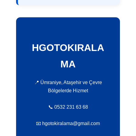
HGOTOKIRALA
MA
📍 Ümraniye, Ataşehir ve Çevre
Bölgelerde Hizmet
📞 0532 231 63 68
📧 hgotokiralama@gmail.com