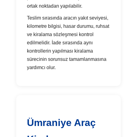
ortak noktadan yapılabilir.
Teslim sırasında aracın yakıt seviyesi,
kilometre bilgisi, hasar durumu, ruhsat
ve kiralama sözleşmesi kontrol
edilmelidir. İade sırasında aynı
kontrollerin yapılması kiralama
sürecinin sorunsuz tamamlanmasına
yardımcı olur.
Ümraniye Araç