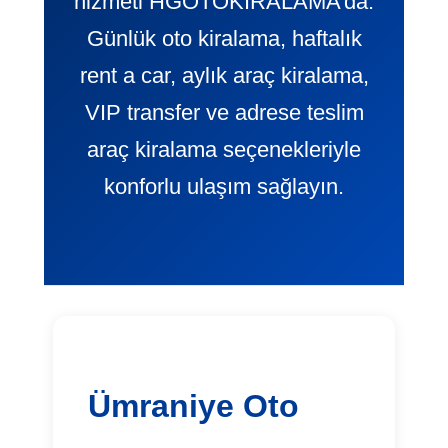
hizmeti HGOTOKIRALAMA’da.
Günlük oto kiralama, haftalık
rent a car, aylık araç kiralama,
VIP transfer ve adrese teslim
araç kiralama seçenekleriyle
konforlu ulaşım sağlayın.
Ümraniye Oto