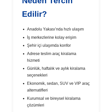
Neden Tercih
Edilir?
Anadolu Yakası’nda hızlı ulaşım
İş merkezlerine kolay erişim
Şehir içi ulaşımda konfor
Adrese teslim araç kiralama
hizmeti
Günlük, haftalık ve aylık kiralama
seçenekleri
Ekonomik, sedan, SUV ve VIP araç
alternatifleri
Kurumsal ve bireysel kiralama
çözümleri