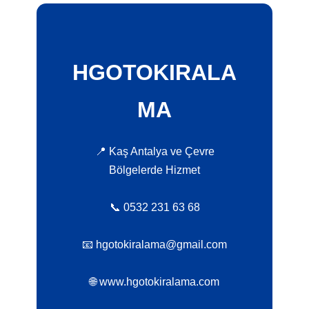
HGOTOKIRALA
MA
📍 Kaş Antalya ve Çevre
Bölgelerde Hizmet
📞 0532 231 63 68
📧 hgotokiralama@gmail.com
🌐 www.hgotokiralama.com