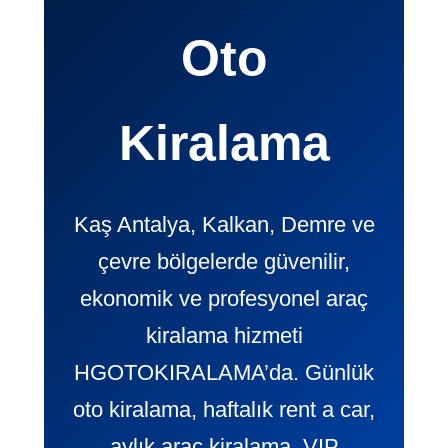
Oto
Kiralama
Kaş Antalya, Kalkan, Demre ve
çevre bölgelerde güvenilir,
ekonomik ve profesyonel araç
kiralama hizmeti
HGOTOKIRALAMA’da. Günlük
oto kiralama, haftalık rent a car,
aylık araç kiralama, VIP