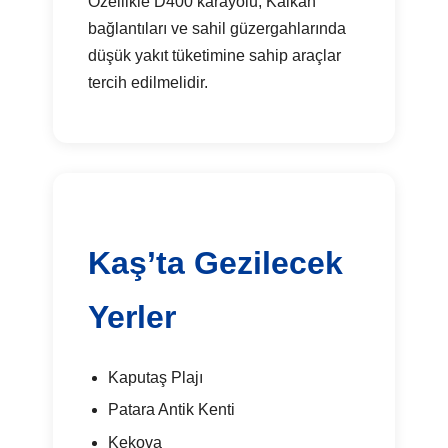
Özellikle D400 karayolu, Kalkan
bağlantıları ve sahil güzergahlarında
düşük yakıt tüketimine sahip araçlar
tercih edilmelidir.
Kaş’ta Gezilecek
Yerler
Kaputaş Plajı
Patara Antik Kenti
Kekova