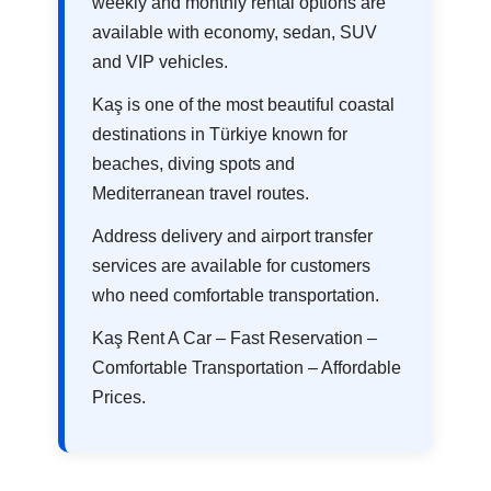
weekly and monthly rental options are
available with economy, sedan, SUV
and VIP vehicles.
Kaş is one of the most beautiful coastal
destinations in Türkiye known for
beaches, diving spots and
Mediterranean travel routes.
Address delivery and airport transfer
services are available for customers
who need comfortable transportation.
Kaş Rent A Car – Fast Reservation –
Comfortable Transportation – Affordable
Prices.