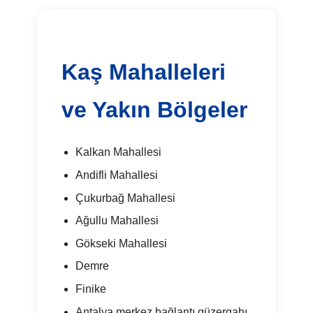
Kaş Mahalleleri
ve Yakın Bölgeler
Kalkan Mahallesi
Andifli Mahallesi
Çukurbağ Mahallesi
Ağullu Mahallesi
Gökseki Mahallesi
Demre
Finike
Antalya merkez bağlantı güzergahı