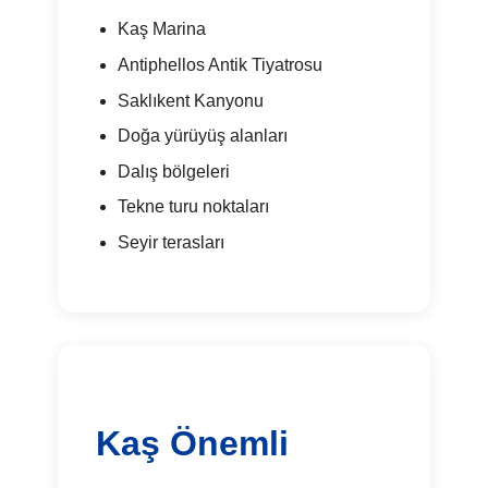
Kaş Marina
Antiphellos Antik Tiyatrosu
Saklıkent Kanyonu
Doğa yürüyüş alanları
Dalış bölgeleri
Tekne turu noktaları
Seyir terasları
Kaş Önemli