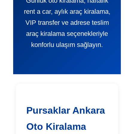
Günlük oto kiralama, haftalık
rent a car, aylık araç kiralama,
VIP transfer ve adrese teslim
araç kiralama seçenekleriyle
konforlu ulaşım sağlayın.
Pursaklar Ankara
Oto Kiralama