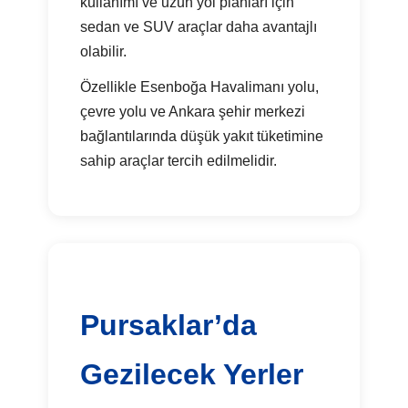
kullanımı ve uzun yol planları için
sedan ve SUV araçlar daha avantajlı
olabilir.
Özellikle Esenboğa Havalimanı yolu,
çevre yolu ve Ankara şehir merkezi
bağlantılarında düşük yakıt tüketimine
sahip araçlar tercih edilmelidir.
Pursaklar’da
Gezilecek Yerler