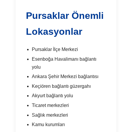
Pursaklar Önemli
Lokasyonlar
Pursaklar İlçe Merkezi
Esenboğa Havalimanı bağlantı
yolu
Ankara Şehir Merkezi bağlantısı
Keçiören bağlantı güzergahı
Akyurt bağlantı yolu
Ticaret merkezleri
Sağlık merkezleri
Kamu kurumları