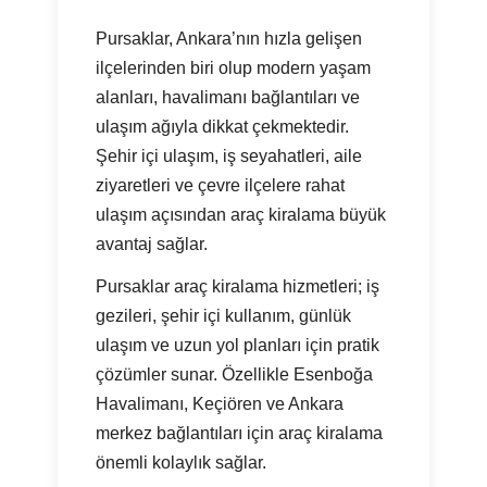
Pursaklar, Ankara’nın hızla gelişen
ilçelerinden biri olup modern yaşam
alanları, havalimanı bağlantıları ve
ulaşım ağıyla dikkat çekmektedir.
Şehir içi ulaşım, iş seyahatleri, aile
ziyaretleri ve çevre ilçelere rahat
ulaşım açısından araç kiralama büyük
avantaj sağlar.
Pursaklar araç kiralama hizmetleri; iş
gezileri, şehir içi kullanım, günlük
ulaşım ve uzun yol planları için pratik
çözümler sunar. Özellikle Esenboğa
Havalimanı, Keçiören ve Ankara
merkez bağlantıları için araç kiralama
önemli kolaylık sağlar.