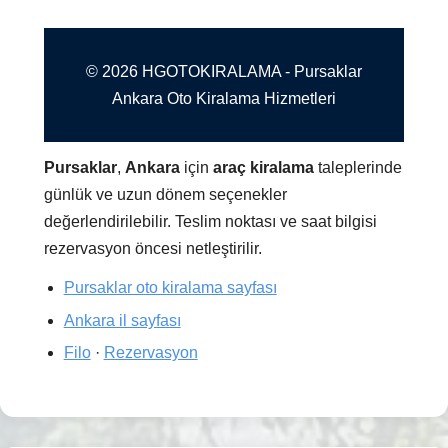
© 2026 HGOTOKIRALAMA - Pursaklar
Ankara Oto Kiralama Hizmetleri
Pursaklar
,
Ankara
için
araç kiralama
taleplerinde
günlük ve uzun dönem seçenekler
değerlendirilebilir. Teslim noktası ve saat bilgisi
rezervasyon öncesi netleştirilir.
Pursaklar oto kiralama sayfası
Ankara il sayfası
Filo
·
Rezervasyon