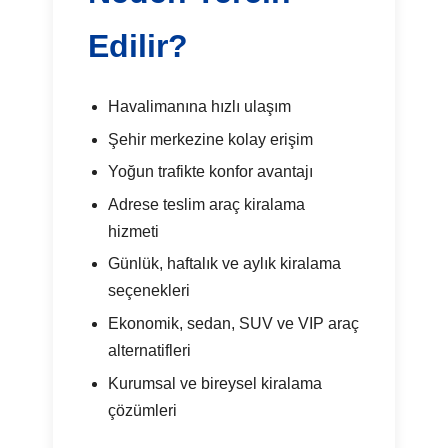
Edilir?
Havalimanına hızlı ulaşım
Şehir merkezine kolay erişim
Yoğun trafikte konfor avantajı
Adrese teslim araç kiralama
hizmeti
Günlük, haftalık ve aylık kiralama
seçenekleri
Ekonomik, sedan, SUV ve VIP araç
alternatifleri
Kurumsal ve bireysel kiralama
çözümleri