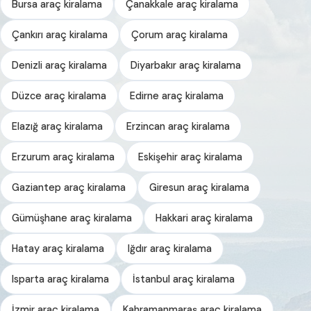
Bursa araç kiralama
Çanakkale araç kiralama
Çankırı araç kiralama
Çorum araç kiralama
Denizli araç kiralama
Diyarbakır araç kiralama
Düzce araç kiralama
Edirne araç kiralama
Elazığ araç kiralama
Erzincan araç kiralama
Erzurum araç kiralama
Eskişehir araç kiralama
Gaziantep araç kiralama
Giresun araç kiralama
Gümüşhane araç kiralama
Hakkari araç kiralama
Hatay araç kiralama
Iğdır araç kiralama
Isparta araç kiralama
İstanbul araç kiralama
İzmir araç kiralama
Kahramanmaraş araç kiralama