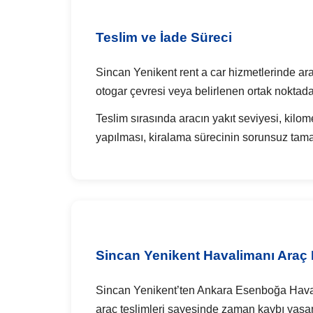
Teslim ve İade Süreci
Sincan Yenikent rent a car hizmetlerinde araç 
otogar çevresi veya belirlenen ortak noktadan
Teslim sırasında aracın yakıt seviyesi, kilom
yapılması, kiralama sürecinin sorunsuz tam
Sincan Yenikent Havalimanı Araç
Sincan Yenikent’ten Ankara Esenboğa Havali
araç teslimleri sayesinde zaman kaybı yaşa