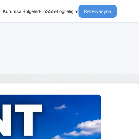
Kurumsal
Bölgeler
Filo
SSS
Blog
İletişim
Rezervasyon