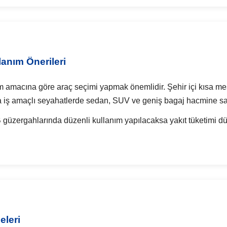
anım Önerileri
m amacına göre araç seçimi yapmak önemlidir. Şehir içi kısa mesa
ya iş amaçlı seyahatlerde sedan, SUV ve geniş bagaj hacmine sah
 güzergahlarında düzenli kullanım yapılacaksa yakıt tüketimi dü
eleri