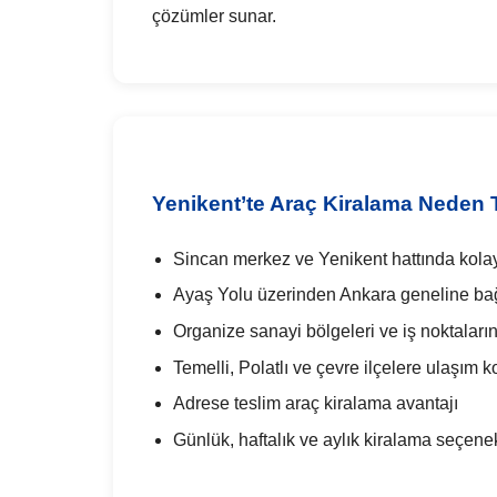
çözümler sunar.
Yenikent’te Araç Kiralama Neden T
Sincan merkez ve Yenikent hattında kola
Ayaş Yolu üzerinden Ankara geneline bağ
Organize sanayi bölgeleri ve iş noktaları
Temelli, Polatlı ve çevre ilçelere ulaşım ko
Adrese teslim araç kiralama avantajı
Günlük, haftalık ve aylık kiralama seçenek