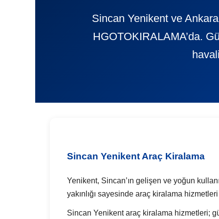
Sincan Yenikent ve Ankara’
HGOTOKIRALAMA’da. Günlük 
haval
Sincan Yenikent Araç Kiralama
Yenikent, Sincan’ın gelişen ve yoğun kullanı
yakınlığı sayesinde araç kiralama hizmetleri 
Sincan Yenikent araç kiralama hizmetleri; günl