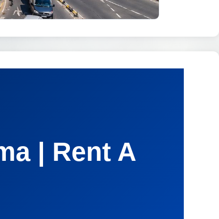
ma | Rent A