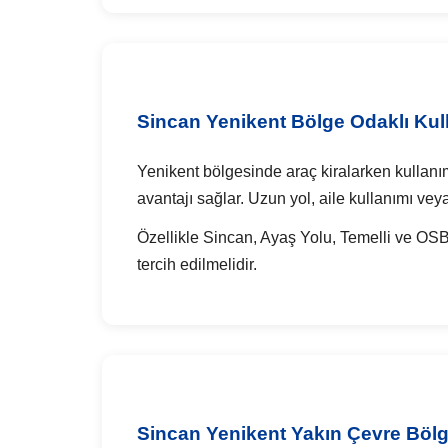
Sincan Yenikent Bölge Odaklı Kull
Yenikent bölgesinde araç kiralarken kullanı
avantajı sağlar. Uzun yol, aile kullanımı ve
Özellikle Sincan, Ayaş Yolu, Temelli ve OSB
tercih edilmelidir.
Sincan Yenikent Yakın Çevre Bölg