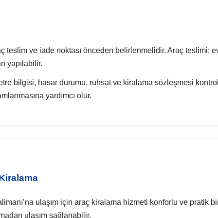
teslim ve iade noktası önceden belirlenmelidir. Araç teslimi; ev a
 yapılabilir.
etre bilgisi, hasar durumu, ruhsat ve kiralama sözleşmesi kontrol 
amlanmasına yardımcı olur.
 Kiralama
manı’na ulaşım için araç kiralama hizmeti konforlu ve pratik b
madan ulaşım sağlanabilir.