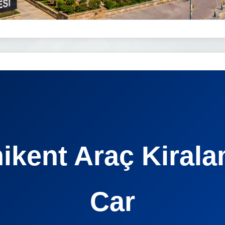
ikent Araç Kirala
Car