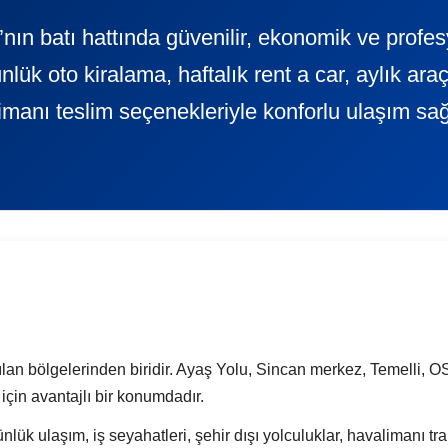
nın batı hattında güvenilir, ekonomik ve profes
oto kiralama, haftalık rent a car, aylık araç 
imanı teslim seçenekleriyle konforlu ulaşım sağ
lan bölgelerinden biridir. Ayaş Yolu, Sincan merkez, Temelli, O
için avantajlı bir konumdadır.
ük ulaşım, iş seyahatleri, şehir dışı yolculuklar, havalimanı trans