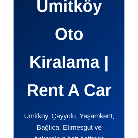
Ümitköy
Oto
Kiralama |
Rent A Car
Ümitköy, Çayyolu, Yaşamkent,
Bağlıca, Etimesgut ve