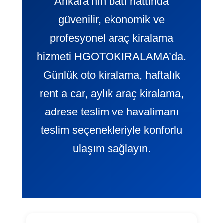
Ankara’nın batı hattında
güvenilir, ekonomik ve
profesyonel araç kiralama
hizmeti HGOTOKIRALAMA’da.
Günlük oto kiralama, haftalık
rent a car, aylık araç kiralama,
adrese teslim ve havalimanı
teslim seçenekleriyle konforlu
ulaşım sağlayın.