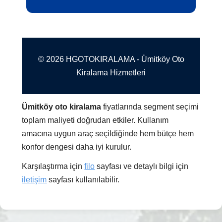
© 2026 HGOTOKIRALAMA - Ümitköy Oto
Kiralama Hizmetleri
Ümitköy oto kiralama
fiyatlarında segment seçimi
toplam maliyeti doğrudan etkiler. Kullanım
amacına uygun araç seçildiğinde hem bütçe hem
konfor dengesi daha iyi kurulur.
Karşılaştırma için
filo
sayfası ve detaylı bilgi için
iletişim
sayfası kullanılabilir.