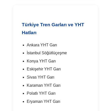
Türkiye Tren Garları ve YHT
Hatları
Ankara YHT Garı
İstanbul Söğütlüçeşme
Konya YHT Garı
Eskişehir YHT Garı
Sivas YHT Garı
Karaman YHT Garı
Polatlı YHT Garı
Eryaman YHT Garı