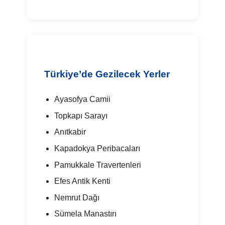
Türkiye’de Gezilecek Yerler
Ayasofya Camii
Topkapı Sarayı
Anıtkabir
Kapadokya Peribacaları
Pamukkale Travertenleri
Efes Antik Kenti
Nemrut Dağı
Sümela Manastırı