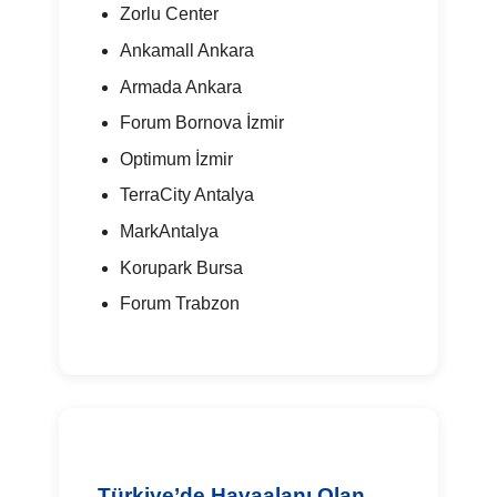
Zorlu Center
Ankamall Ankara
Armada Ankara
Forum Bornova İzmir
Optimum İzmir
TerraCity Antalya
MarkAntalya
Korupark Bursa
Forum Trabzon
Türkiye’de Havaalanı Olan