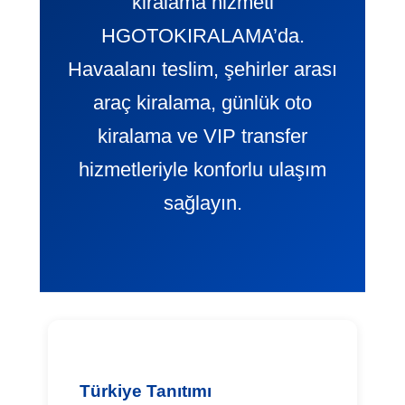
kiralama hizmeti
HGOTOKIRALAMA’da.
Havaalanı teslim, şehirler arası
araç kiralama, günlük oto
kiralama ve VIP transfer
hizmetleriyle konforlu ulaşım
sağlayın.
Türkiye Tanıtımı