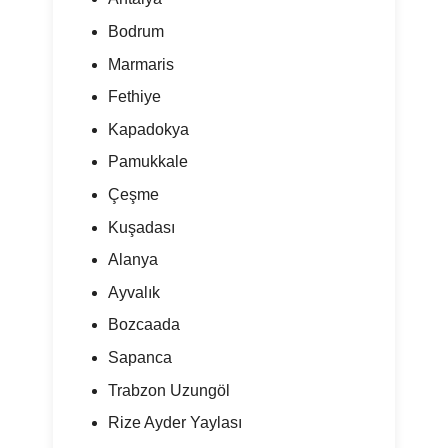
Bodrum
Marmaris
Fethiye
Kapadokya
Pamukkale
Çeşme
Kuşadası
Alanya
Ayvalık
Bozcaada
Sapanca
Trabzon Uzungöl
Rize Ayder Yaylası