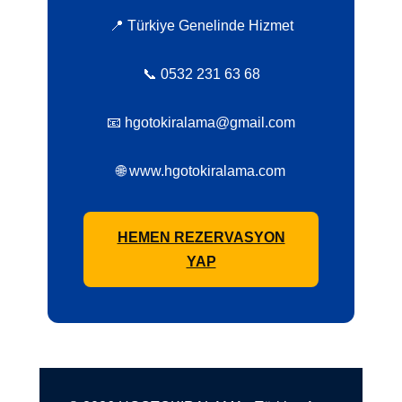
📍 Türkiye Genelinde Hizmet
📞 0532 231 63 68
📧 hgotokiralama@gmail.com
🌐 www.hgotokiralama.com
HEMEN REZERVASYON
YAP