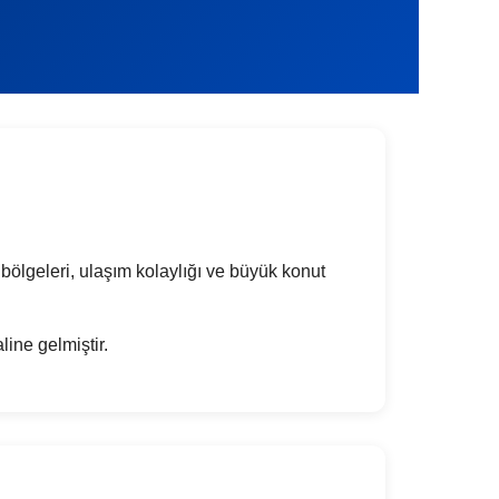
bölgeleri, ulaşım kolaylığı ve büyük konut
ine gelmiştir.