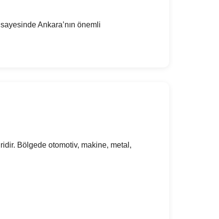
ri sayesinde Ankara’nın önemli
idir. Bölgede otomotiv, makine, metal,