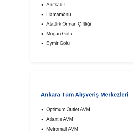
Anıtkabir
Hamamönü
Atatürk Orman Çiftliği
Mogan Gölü
Eymir Gölü
Ankara Tüm Alışveriş Merkezleri
Optimum Outlet AVM
Atlantis AVM
Metromall AVM