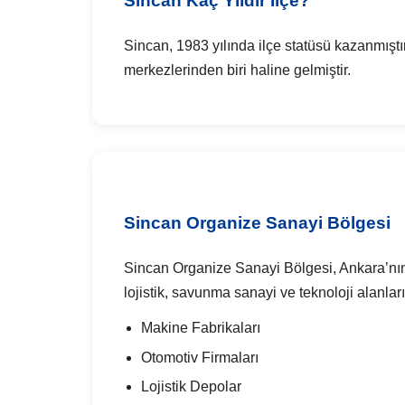
Sincan Kaç Yıldır İlçe?
Sincan, 1983 yılında ilçe statüsü kazanmıştı
merkezlerinden biri haline gelmiştir.
Sincan Organize Sanayi Bölgesi
Sincan Organize Sanayi Bölgesi, Ankara’nın 
lojistik, savunma sanayi ve teknoloji alanla
Makine Fabrikaları
Otomotiv Firmaları
Lojistik Depolar