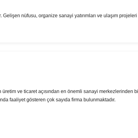
r. Gelişen nüfusu, organize sanayi yatırımları ve ulaşım projele
üretim ve ticaret açısından en önemli sanayi merkezlerinden bir
rında faaliyet gösteren çok sayıda firma bulunmaktadır.