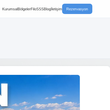
Kurumsal
Bölgeler
Filo
SSS
Blog
İletişim
Rezervasyon