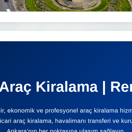
Araç Kiralama | Re
lir, ekonomik ve profesyonel araç kiralama 
icari araç kiralama, havalimanı transferi ve kur
Ankara’nın her noktasına ulaşım sağlayın.