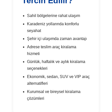
Tercih Edilir?
Sahil bölgelerine rahat ulaşım
Karadeniz yollarında konforlu
seyahat
Şehir içi ulaşımda zaman avantajı
Adrese teslim araç kiralama
hizmeti
Günlük, haftalık ve aylık kiralama
seçenekleri
Ekonomik, sedan, SUV ve VIP araç
alternatifleri
Kurumsal ve bireysel kiralama
çözümleri