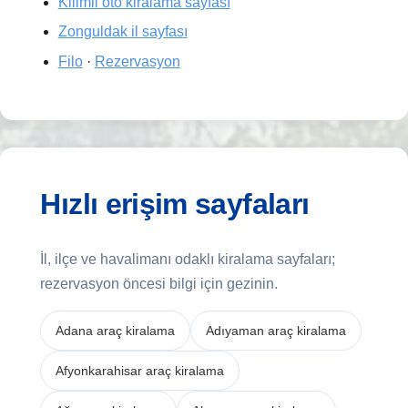
Kilimli oto kiralama sayfası
Zonguldak il sayfası
Filo
·
Rezervasyon
Hızlı erişim sayfaları
İl, ilçe ve havalimanı odaklı kiralama sayfaları;
rezervasyon öncesi bilgi için gezinin.
Adana araç kiralama
Adıyaman araç kiralama
Afyonkarahisar araç kiralama