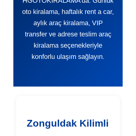
HGOTOKIRALAMA’da. Günlük
oto kiralama, haftalık rent a car,
aylık araç kiralama, VIP
transfer ve adrese teslim araç
kiralama seçenekleriyle
konforlu ulaşım sağlayın.
Zonguldak Kilimli