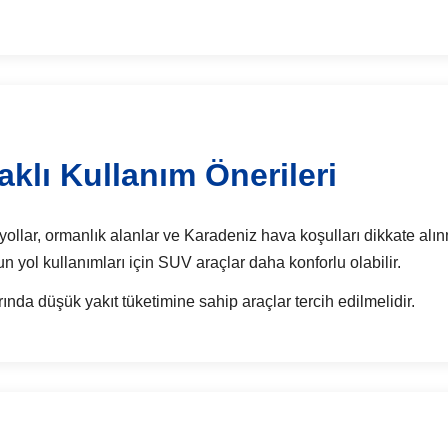
lı Kullanım Önerileri
ollar, ormanlık alanlar ve Karadeniz hava koşulları dikkate alınm
zun yol kullanımları için SUV araçlar daha konforlu olabilir.
nda düşük yakıt tüketimine sahip araçlar tercih edilmelidir.