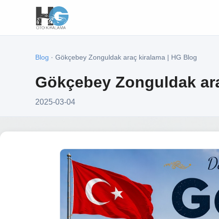
Blog
· Gökçebey Zonguldak araç kiralama | HG Blog
Gökçebey Zonguldak ara
2025-03-04