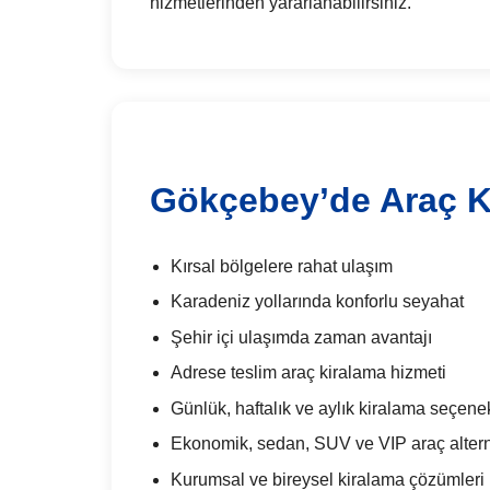
hizmetlerinden yararlanabilirsiniz.
Gökçebey’de Araç Ki
Kırsal bölgelere rahat ulaşım
Karadeniz yollarında konforlu seyahat
Şehir içi ulaşımda zaman avantajı
Adrese teslim araç kiralama hizmeti
Günlük, haftalık ve aylık kiralama seçenek
Ekonomik, sedan, SUV ve VIP araç alterna
Kurumsal ve bireysel kiralama çözümleri