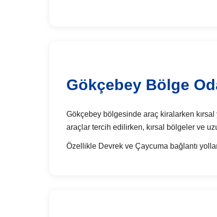
Gökçebey Bölge Odak
Gökçebey bölgesinde araç kiralarken kırsal y
araçlar tercih edilirken, kırsal bölgeler ve u
Özellikle Devrek ve Çaycuma bağlantı yolları