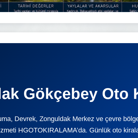
ak Gökçebey Oto 
a, Devrek, Zonguldak Merkez ve çevre bölgel
izmeti HGOTOKIRALAMA’da. Günlük oto kiralama