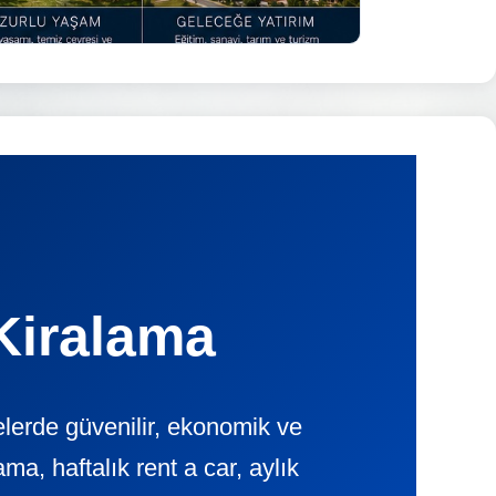
Kiralama
erde güvenilir, ekonomik ve
, haftalık rent a car, aylık