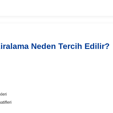
ralama Neden Tercih Edilir?
leri
tifleri