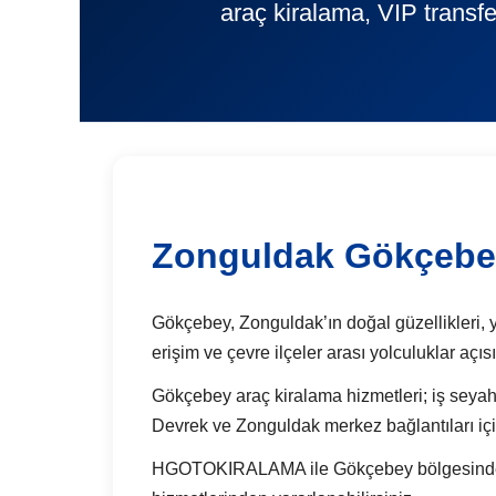
araç kiralama, VIP transfe
Zonguldak Gökçebe
Gökçebey, Zonguldak’ın doğal güzellikleri, yeş
erişim ve çevre ilçeler arası yolculuklar açı
Gökçebey araç kiralama hizmetleri; iş seyahat
Devrek ve Zonguldak merkez bağlantıları içi
HGOTOKIRALAMA ile Gökçebey bölgesinde günl