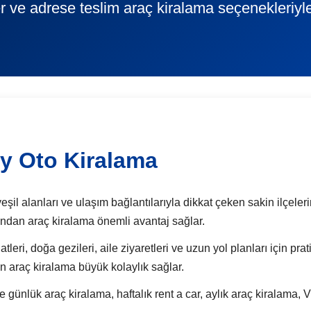
r ve adrese teslim araç kiralama seçenekleriyl
y Oto Kiralama
il alanları ve ulaşım bağlantılarıyla dikkat çeken sakin ilçelerin
sından araç kiralama önemli avantaj sağlar.
leri, doğa gezileri, aile ziyaretleri ve uzun yol planları için p
n araç kiralama büyük kolaylık sağlar.
ük araç kiralama, haftalık rent a car, aylık araç kiralama, VI