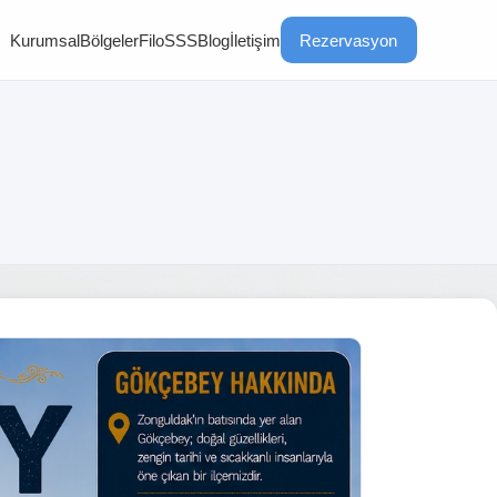
Kurumsal
Bölgeler
Filo
SSS
Blog
İletişim
Rezervasyon