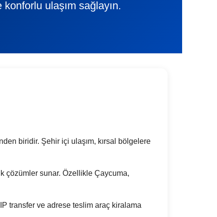
e konforlu ulaşım sağlayın.
den biridir. Şehir içi ulaşım, kırsal bölgelere
ratik çözümler sunar. Özellikle Çaycuma,
P transfer ve adrese teslim araç kiralama