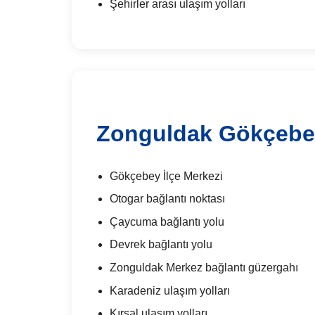
Şehirler arası ulaşım yolları
Zonguldak Gökçebe
Gökçebey İlçe Merkezi
Otogar bağlantı noktası
Çaycuma bağlantı yolu
Devrek bağlantı yolu
Zonguldak Merkez bağlantı güzergahı
Karadeniz ulaşım yolları
Kırsal ulaşım yolları