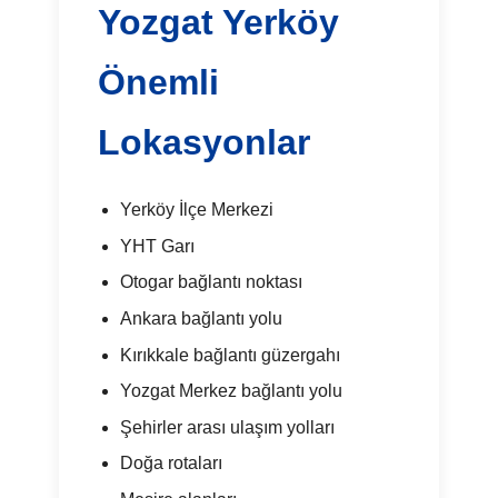
Yozgat Yerköy
Önemli
Lokasyonlar
Yerköy İlçe Merkezi
YHT Garı
Otogar bağlantı noktası
Ankara bağlantı yolu
Kırıkkale bağlantı güzergahı
Yozgat Merkez bağlantı yolu
Şehirler arası ulaşım yolları
Doğa rotaları