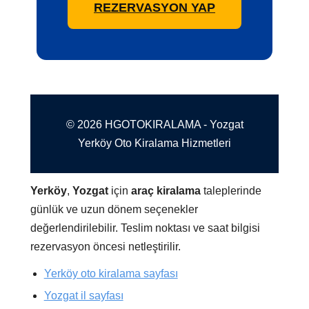
REZERVASYON YAP
© 2026 HGOTOKIRALAMA - Yozgat
Yerköy Oto Kiralama Hizmetleri
Yerköy
,
Yozgat
için
araç kiralama
taleplerinde
günlük ve uzun dönem seçenekler
değerlendirilebilir. Teslim noktası ve saat bilgisi
rezervasyon öncesi netleştirilir.
Yerköy oto kiralama sayfası
Yozgat il sayfası