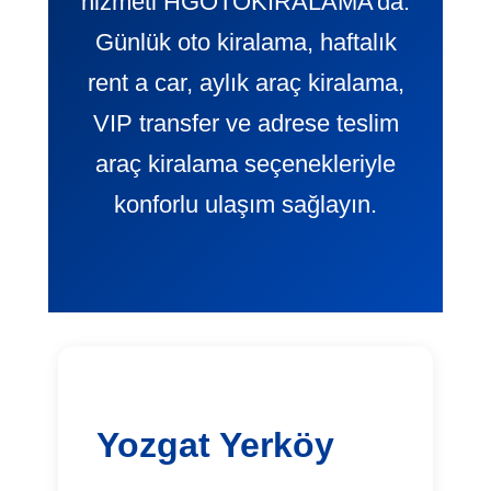
hizmeti HGOTOKIRALAMA’da.
Günlük oto kiralama, haftalık
rent a car, aylık araç kiralama,
VIP transfer ve adrese teslim
araç kiralama seçenekleriyle
konforlu ulaşım sağlayın.
Yozgat Yerköy