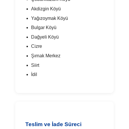
Akdizgin Köyü
Yağızoymak Köyü
Bulgar Köyü
Dağyeli Köyü
Cizre
Şırnak Merkez
Siirt
İdil
Teslim ve İade Süreci