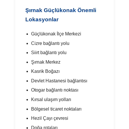
Şırnak Güçlükonak Önemli
Lokasyonlar
Güçlükonak İlçe Merkezi
Cizre bağlantı yolu
Siirt bağlantı yolu
Şırnak Merkez
Kasrik Boğazı
Devlet Hastanesi bağlantısı
Otogar bağlantı noktası
Kırsal ulaşım yolları
Bölgesel ticaret noktaları
Hezil Çayı çevresi
Doğa rotaları