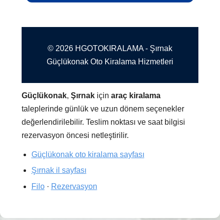
© 2026 HGOTOKIRALAMA - Şırnak
Güçlükonak Oto Kiralama Hizmetleri
Güçlükonak
,
Şırnak
için
araç kiralama
taleplerinde günlük ve uzun dönem seçenekler
değerlendirilebilir. Teslim noktası ve saat bilgisi
rezervasyon öncesi netleştirilir.
Güçlükonak oto kiralama sayfası
Şırnak il sayfası
Filo
·
Rezervasyon