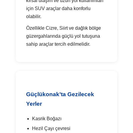
kırsal ulaşım ve uzun yol kullanımları
için SUV araçlar daha konforlu
olabilir.
Özellikle Cizre, Siirt ve dağlık bölge
güzergahlarında güçlü yol tutuşuna
sahip araçlar tercih edilmelidir.
Güçlükonak’ta Gezilecek
Yerler
Kasrik Boğazı
Hezil Çayı çevresi