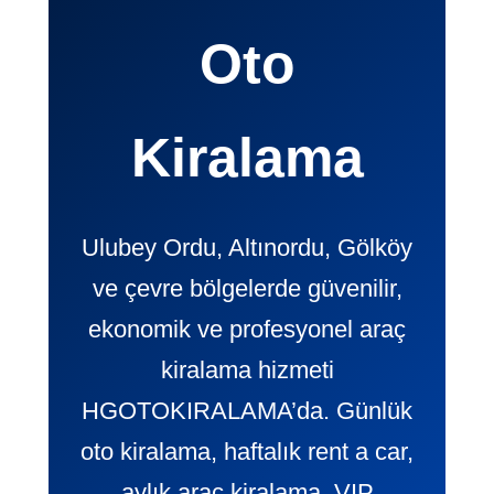
Oto
Kiralama
Ulubey Ordu, Altınordu, Gölköy
ve çevre bölgelerde güvenilir,
ekonomik ve profesyonel araç
kiralama hizmeti
HGOTOKIRALAMA’da. Günlük
oto kiralama, haftalık rent a car,
aylık araç kiralama, VIP