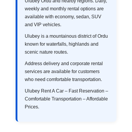
Ulubey Ordu and nearby regions. Daily,
weekly and monthly rental options are
available with economy, sedan, SUV
and VIP vehicles.
Ulubey is a mountainous district of Ordu
known for waterfalls, highlands and
scenic nature routes.
Address delivery and corporate rental
services are available for customers
who need comfortable transportation.
Ulubey Rent A Car – Fast Reservation –
Comfortable Transportation – Affordable
Prices.