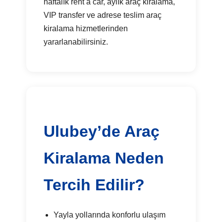
haftalık rent a car, aylık araç kiralama,
VIP transfer ve adrese teslim araç
kiralama hizmetlerinden
yararlanabilirsiniz.
Ulubey’de Araç
Kiralama Neden
Tercih Edilir?
Yayla yollarında konforlu ulaşım