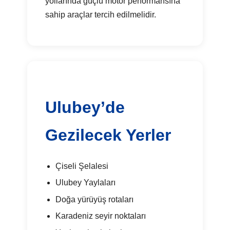
yollarında güçlü motor performansına
sahip araçlar tercih edilmelidir.
Ulubey’de
Gezilecek Yerler
Çiseli Şelalesi
Ulubey Yaylaları
Doğa yürüyüş rotaları
Karadeniz seyir noktaları