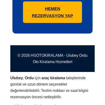
HEMEN
REZERVASYON YAP
© 2026 HGOTOKIRALAMA - Ulubey Ordu
Oto Kiralama Hizmetleri
Ulubey
,
Ordu
için
araç kiralama
taleplerinde
günlük ve uzun dönem seçenekler
değerlendirilebilir. Teslim noktası ve saat bilgisi
rezervasyon öncesi netleştirilir.