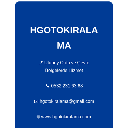
HGOTOKIRALA
MA
📍 Ulubey Ordu ve Çevre
Bölgelerde Hizmet
📞 0532 231 63 68
📧 hgotokiralama@gmail.com
🌐 www.hgotokiralama.com