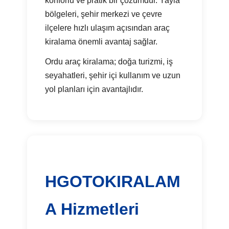
konforlu ve pratik bir çözümdür. Yayla
bölgeleri, şehir merkezi ve çevre
ilçelere hızlı ulaşım açısından araç
kiralama önemli avantaj sağlar.
Ordu araç kiralama; doğa turizmi, iş
seyahatleri, şehir içi kullanım ve uzun
yol planları için avantajlıdır.
HGOTOKIRALAM
A Hizmetleri