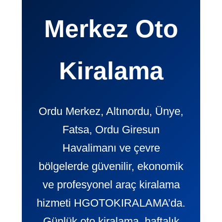
Merkez Oto
Kiralama
Ordu Merkez, Altınordu, Ünye,
Fatsa, Ordu Giresun
Havalimanı ve çevre
bölgelerde güvenilir, ekonomik
ve profesyonel araç kiralama
hizmeti HGOTOKIRALAMA’da.
Günlük oto kiralama, haftalık