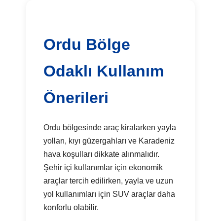
Ordu Bölge
Odaklı Kullanım
Önerileri
Ordu bölgesinde araç kiralarken yayla
yolları, kıyı güzergahları ve Karadeniz
hava koşulları dikkate alınmalıdır.
Şehir içi kullanımlar için ekonomik
araçlar tercih edilirken, yayla ve uzun
yol kullanımları için SUV araçlar daha
konforlu olabilir.