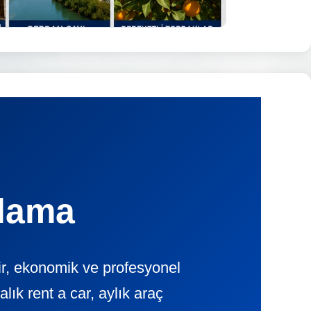
alama
ir, ekonomik ve profesyonel
k rent a car, aylık araç