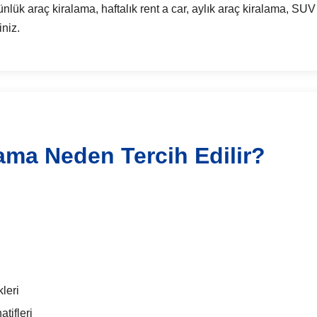
araç kiralama, haftalık rent a car, aylık araç kiralama, SUV a
iniz.
lama Neden Tercih Edilir?
leri
tifleri