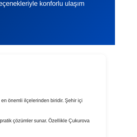
eçenekleriyle konforlu ulaşım
 en önemli ilçelerinden biridir. Şehir içi
in pratik çözümler sunar. Özellikle Çukurova