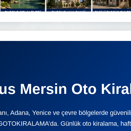
us Mersin Oto Kir
ı, Adana, Yenice ve çevre bölgelerde güvenil
GOTOKIRALAMA’da. Günlük oto kiralama, haftalı