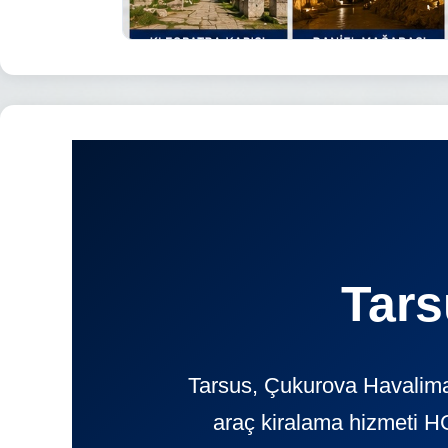
Tars
Tarsus, Çukurova Havaliman
araç kiralama hizmeti H