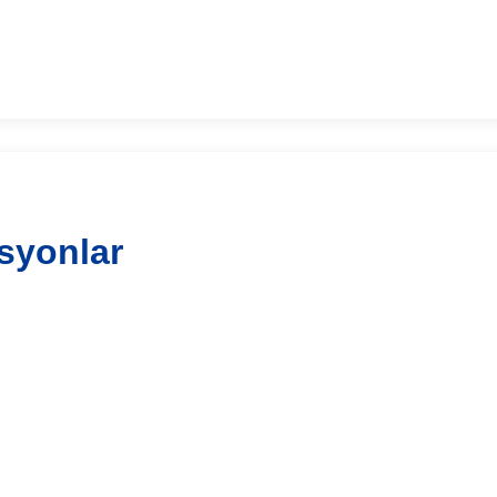
syonlar