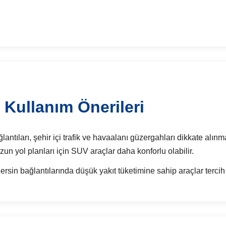
 Kullanım Önerileri
ntıları, şehir içi trafik ve havaalanı güzergahları dikkate alınma
 uzun yol planları için SUV araçlar daha konforlu olabilir.
in bağlantılarında düşük yakıt tüketimine sahip araçlar tercih 