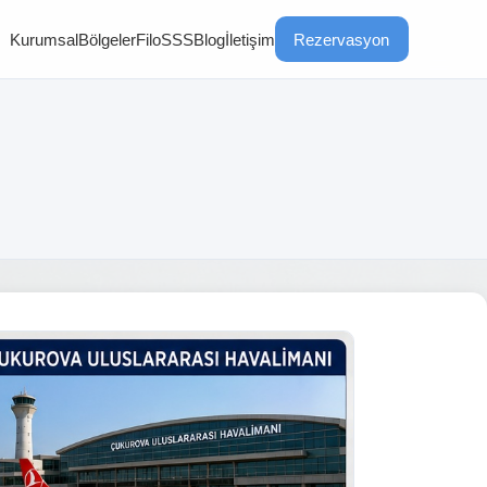
Kurumsal
Bölgeler
Filo
SSS
Blog
İletişim
Rezervasyon