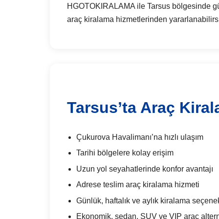
HGOTOKIRALAMA ile Tarsus bölgesinde günlük 
araç kiralama hizmetlerinden yararlanabilirs
Tarsus’ta Araç Kira
Çukurova Havalimanı’na hızlı ulaşım
Tarihi bölgelere kolay erişim
Uzun yol seyahatlerinde konfor avantajı
Adrese teslim araç kiralama hizmeti
Günlük, haftalık ve aylık kiralama seçenek
Ekonomik, sedan, SUV ve VIP araç alterna