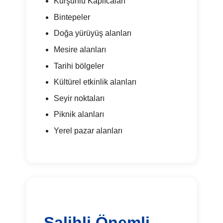
Kurşunlu Kaplıcaları
Bintepeler
Doğa yürüyüş alanları
Mesire alanları
Tarihi bölgeler
Kültürel etkinlik alanları
Seyir noktaları
Piknik alanları
Yerel pazar alanları
Salihli Önemli