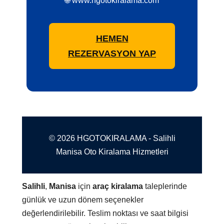
🌐 www.hgotokiralama.com
HEMEN
REZERVASYON YAP
© 2026 HGOTOKIRALAMA - Salihli
Manisa Oto Kiralama Hizmetleri
Salihli
,
Manisa
için
araç kiralama
taleplerinde
günlük ve uzun dönem seçenekler
değerlendirilebilir. Teslim noktası ve saat bilgisi