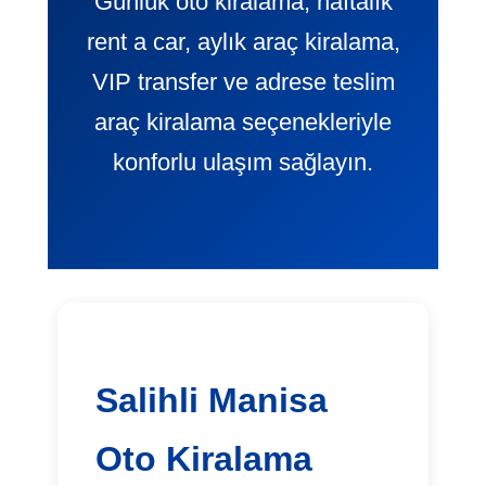
Günlük oto kiralama, haftalık
rent a car, aylık araç kiralama,
VIP transfer ve adrese teslim
araç kiralama seçenekleriyle
konforlu ulaşım sağlayın.
Salihli Manisa
Oto Kiralama