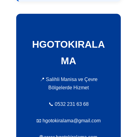
HGOTOKIRALA
MA
📍 Salihli Manisa ve Çevre
Bölgelerde Hizmet
📞 0532 231 63 68
📧 hgotokiralama@gmail.com