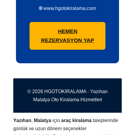
🌐 www.hgotokiralama.com
HEMEN
REZERVASYON YAP
© 2026 HGOTOKIRALAMA - Yazıhan
Malatya Oto Kiralama Hizmetleri
Yazıhan
,
Malatya
için
araç kiralama
taleplerinde
günlük ve uzun dönem seçenekler