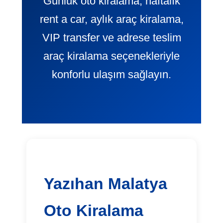
Günlük oto kiralama, haftalık
rent a car, aylık araç kiralama,
VIP transfer ve adrese teslim
araç kiralama seçenekleriyle
konforlu ulaşım sağlayın.
Yazıhan Malatya
Oto Kiralama