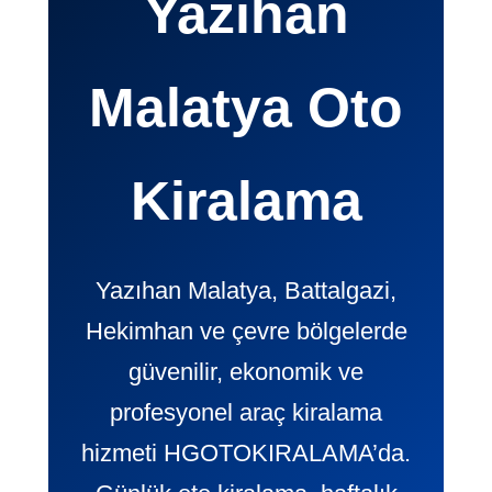
Yazıhan
Malatya Oto
Kiralama
Yazıhan Malatya, Battalgazi,
Hekimhan ve çevre bölgelerde
güvenilir, ekonomik ve
profesyonel araç kiralama
hizmeti HGOTOKIRALAMA’da.