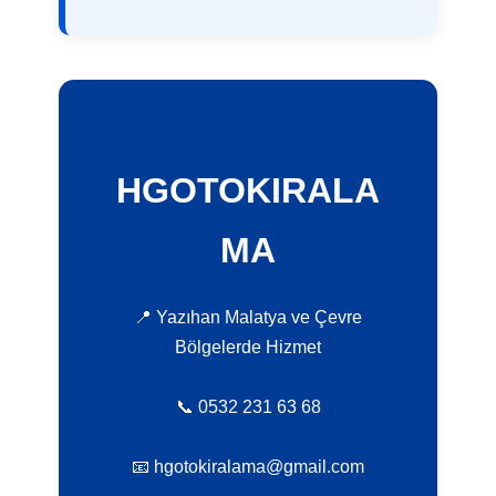
HGOTOKIRALA
MA
📍 Yazıhan Malatya ve Çevre
Bölgelerde Hizmet
📞 0532 231 63 68
📧 hgotokiralama@gmail.com