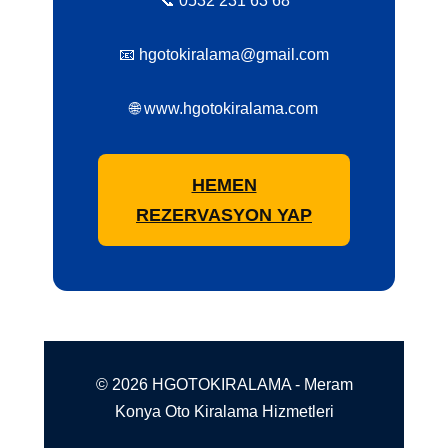
📞 0532 231 63 68
📧 hgotokiralama@gmail.com
🌐 www.hgotokiralama.com
HEMEN
REZERVASYON YAP
© 2026 HGOTOKIRALAMA - Meram
Konya Oto Kiralama Hizmetleri