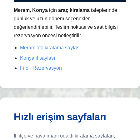
Meram
,
Konya
için
araç kiralama
taleplerinde
günlük ve uzun dönem seçenekler
değerlendirilebilir. Teslim noktası ve saat bilgisi
rezervasyon öncesi netleştirilir.
Meram oto kiralama sayfası
Konya il sayfası
Filo
·
Rezervasyon
Hızlı erişim sayfaları
İl, ilçe ve havalimanı odaklı kiralama sayfaları;