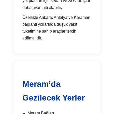
yol planları için sedan ve SUV araçlar
daha avantajlı olabilir.
Özellikle Ankara, Antalya ve Karaman
bağlantı yollarında düşük yakıt
tüketimine sahip araçlar tercih
edilmelidir.
Meram’da
Gezilecek Yerler
Meram Bağları