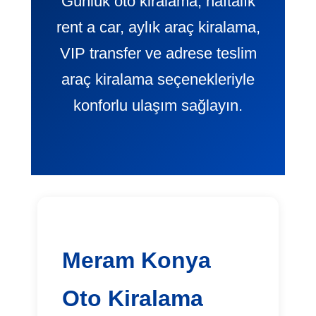
Günlük oto kiralama, haftalık
rent a car, aylık araç kiralama,
VIP transfer ve adrese teslim
araç kiralama seçenekleriyle
konforlu ulaşım sağlayın.
Meram Konya
Oto Kiralama