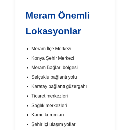
Meram Önemli
Lokasyonlar
Meram İlçe Merkezi
Konya Şehir Merkezi
Meram Bağları bölgesi
Selçuklu bağlantı yolu
Karatay bağlantı güzergahı
Ticaret merkezleri
Sağlık merkezleri
Kamu kurumları
Şehir içi ulaşım yolları