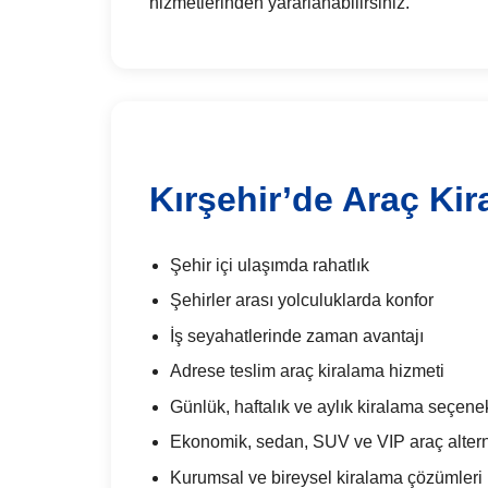
hizmetlerinden yararlanabilirsiniz.
Kırşehir’de Araç Kir
Şehir içi ulaşımda rahatlık
Şehirler arası yolculuklarda konfor
İş seyahatlerinde zaman avantajı
Adrese teslim araç kiralama hizmeti
Günlük, haftalık ve aylık kiralama seçenek
Ekonomik, sedan, SUV ve VIP araç alterna
Kurumsal ve bireysel kiralama çözümleri