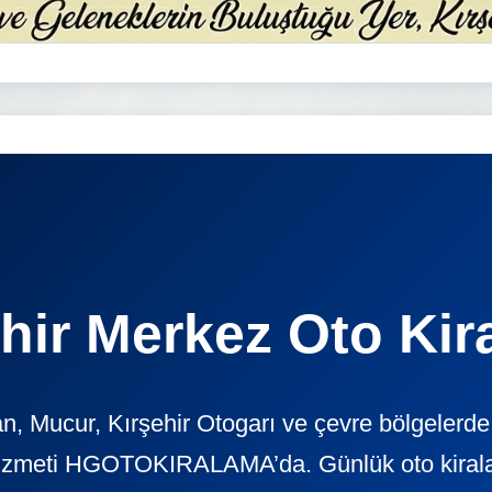
hir Merkez Oto Ki
, Mucur, Kırşehir Otogarı ve çevre bölgelerde
izmeti HGOTOKIRALAMA’da. Günlük oto kiralama