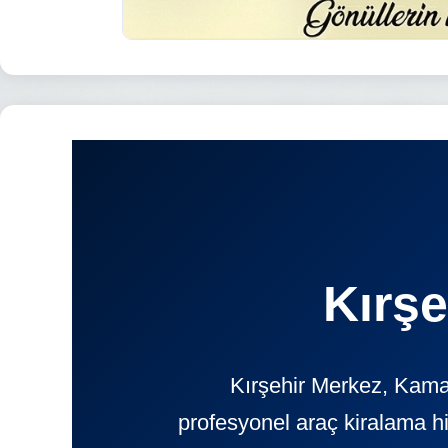
Kırşe
Kırşehir Merkez, Kaman
profesyonel araç kiralama h