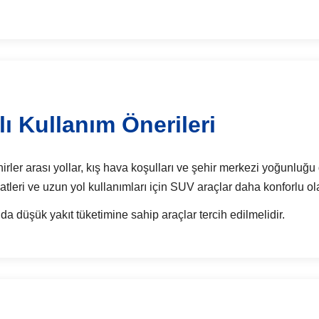
ı Kullanım Önerileri
rler arası yollar, kış hava koşulları ve şehir merkezi yoğunluğu di
atleri ve uzun yol kullanımları için SUV araçlar daha konforlu ola
da düşük yakıt tüketimine sahip araçlar tercih edilmelidir.