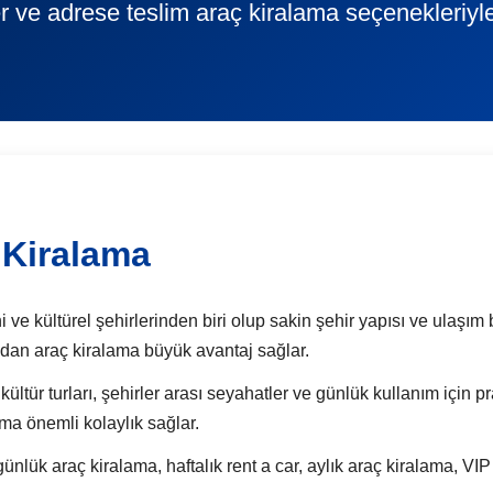
r ve adrese teslim araç kiralama seçenekleriyl
 Kiralama
 ve kültürel şehirlerinden biri olup sakin şehir yapısı ve ulaşım b
ından araç kiralama büyük avantaj sağlar.
, kültür turları, şehirler arası seyahatler ve günlük kullanım için
ama önemli kolaylık sağlar.
k araç kiralama, haftalık rent a car, aylık araç kiralama, VIP 