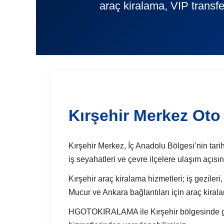
araç kiralama, VIP transfe
Kırşehir Merkez Oto
Kırşehir Merkez, İç Anadolu Bölgesi’nin tarihi
iş seyahatleri ve çevre ilçelere ulaşım açıs
Kırşehir araç kiralama hizmetleri; iş gezileri
Mucur ve Ankara bağlantıları için araç kiral
HGOTOKIRALAMA ile Kırşehir bölgesinde günlü