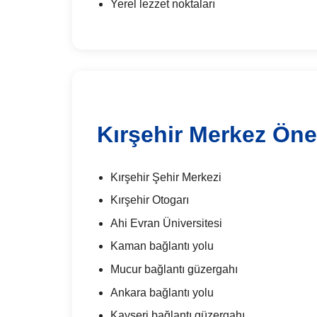
Yerel lezzet noktaları
Kırşehir Merkez Ön
Kırşehir Şehir Merkezi
Kırşehir Otogarı
Ahi Evran Üniversitesi
Kaman bağlantı yolu
Mucur bağlantı güzergahı
Ankara bağlantı yolu
Kayseri bağlantı güzergahı