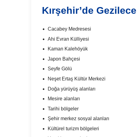
Kırşehir’de Gezilece
Cacabey Medresesi
Ahi Evran Külliyesi
Kaman Kalehöyük
Japon Bahçesi
Seyfe Gölü
Neşet Ertaş Kültür Merkezi
Doğa yürüyüş alanları
Mesire alanları
Tarihi bölgeler
Şehir merkez sosyal alanları
Kültürel turizm bölgeleri