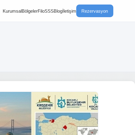
Kurumsal
Bölgeler
Filo
SSS
Blog
İletişim
Rezervasyon