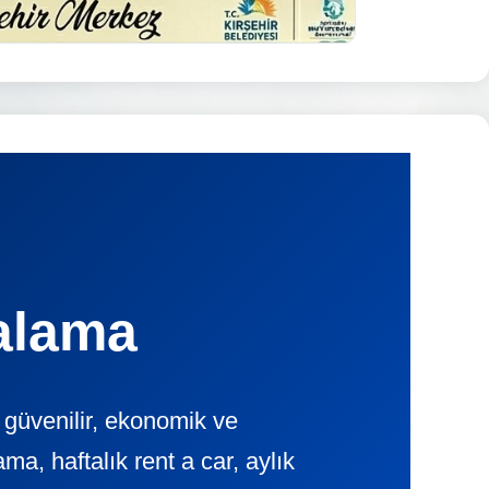
ralama
 güvenilir, ekonomik ve
, haftalık rent a car, aylık