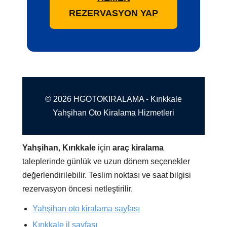
REZERVASYON YAP
© 2026 HGOTOKIRALAMA - Kırıkkale
Yahşihan Oto Kiralama Hizmetleri
Yahşihan
,
Kırıkkale
için
araç kiralama
taleplerinde günlük ve uzun dönem seçenekler
değerlendirilebilir. Teslim noktası ve saat bilgisi
rezervasyon öncesi netleştirilir.
Yahşihan oto kiralama sayfası
Kırıkkale il sayfası