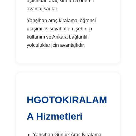
açısından araç kiralama önemli
avantaj sağlar.
Yahşihan araç kiralama; öğrenci
ulaşımı, iş seyahatleri, şehir içi
kullanım ve Ankara bağlantılı
yolculuklar için avantajlıdır.
HGOTOKIRALAM
A Hizmetleri
Yahşihan Günlük Araç Kiralama