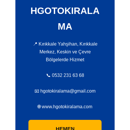
HGOTOKIRALA
MA
📍 Kırıkkale Yahşihan, Kırıkkale
Merkez, Keskin ve Çevre
Bölgelerde Hizmet
📞 0532 231 63 68
📧 hgotokiralama@gmail.com
🌐 www.hgotokiralama.com
HEMEN