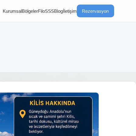
Kurumsal
Bölgeler
Filo
SSS
Blog
İletişim
Rezervasyon