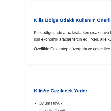
Kilis Bölge Odaklı Kullanım Öneril
Kilis bölgesinde araç kiralarken sıcak hava k
için ekonomik araçlar tercih edilirken, aile 
Özellikle Gaziantep güzergahı ve çevre ilçe y
Kilis’te Gezilecek Yerler
Oylum Höyük