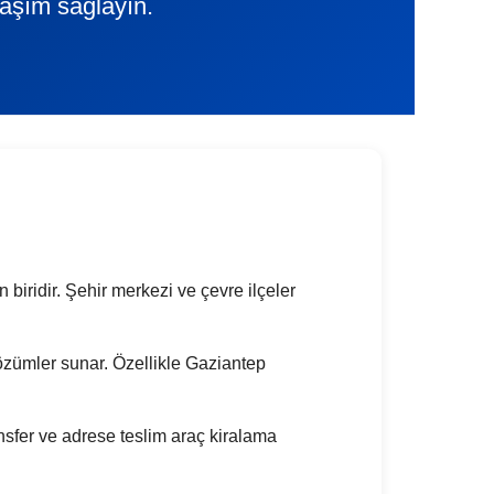
laşım sağlayın.
 biridir. Şehir merkezi ve çevre ilçeler
k çözümler sunar. Özellikle Gaziantep
nsfer ve adrese teslim araç kiralama