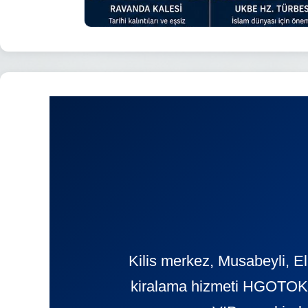
Kilis merkez, Musabeyli, El
kiralama hizmeti HGOTOKIR