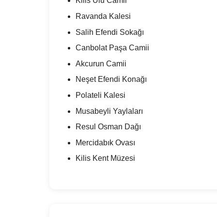
Kilis Ulu Camii
Ravanda Kalesi
Salih Efendi Sokağı
Canbolat Paşa Camii
Akcurun Camii
Neşet Efendi Konağı
Polateli Kalesi
Musabeyli Yaylaları
Resul Osman Dağı
Mercidabık Ovası
Kilis Kent Müzesi