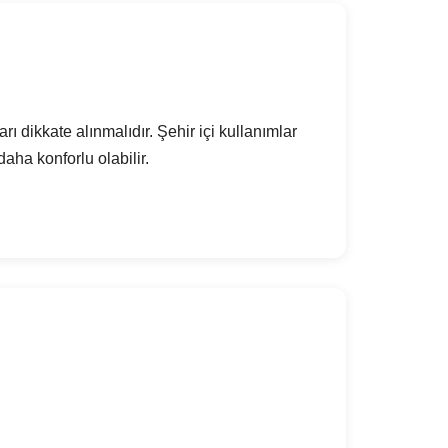
ı dikkate alınmalıdır. Şehir içi kullanımlar
aha konforlu olabilir.