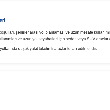
eri
oşulları, şehirler arası yol planlaması ve uzun mesafe kullanımlar
kullanımları ve uzun yol seyahatleri için sedan veya SUV araçlar d
ollarında düşük yakıt tüketimli araçlar tercih edilmelidir.