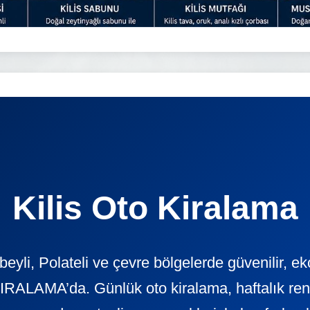
Kilis Oto Kiralama
beyli, Polateli ve çevre bölgelerde güvenilir, 
ALAMA’da. Günlük oto kiralama, haftalık rent a