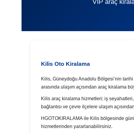
VIP araç kiral
Kilis Oto Kiralama
Kilis, Güneydoğu Anadolu Bölgesi’nin tarihi do
arasında ulaşım açısından araç kiralama büy
Kilis araç kiralama hizmetleri; iş seyahatleri
bağlantısı ve çevre ilçelere ulaşım açısında
HGOTOKIRALAMA ile Kilis bölgesinde günlük a
hizmetlerinden yararlanabilirsiniz.