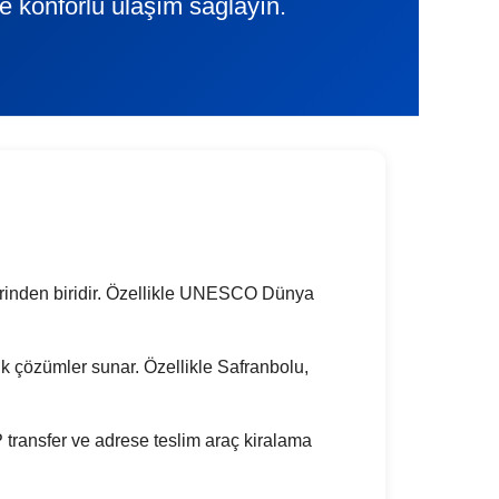
e konforlu ulaşım sağlayın.
rlerinden biridir. Özellikle UNESCO Dünya
atik çözümler sunar. Özellikle Safranbolu,
transfer ve adrese teslim araç kiralama