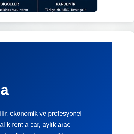
ma
lir, ekonomik ve profesyonel
k rent a car, aylık araç