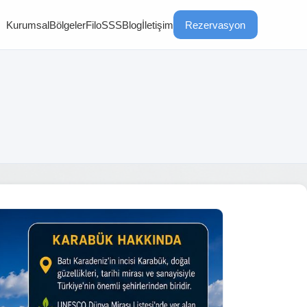
Kurumsal
Bölgeler
Filo
SSS
Blog
İletişim
Rezervasyon