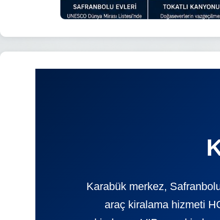
K
Karabük merkez, Safranbolu,
araç kiralama hizmeti H