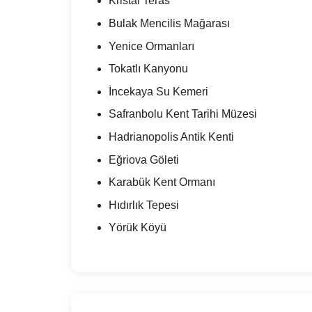
Kristal Teras
Bulak Mencilis Mağarası
Yenice Ormanları
Tokatlı Kanyonu
İncekaya Su Kemeri
Safranbolu Kent Tarihi Müzesi
Hadrianopolis Antik Kenti
Eğriova Göleti
Karabük Kent Ormanı
Hıdırlık Tepesi
Yörük Köyü