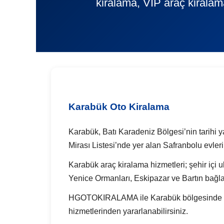
kiralama, VIP araç kiralam
Karabük Oto Kiralama
Karabük, Batı Karadeniz Bölgesi’nin tarihi y
Mirası Listesi’nde yer alan Safranbolu evler
Karabük araç kiralama hizmetleri; şehir içi ul
Yenice Ormanları, Eskipazar ve Bartın bağlan
HGOTOKIRALAMA ile Karabük bölgesinde günlük
hizmetlerinden yararlanabilirsiniz.