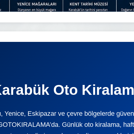
arabük Oto Kirala
 Yenice, Eskipazar ve çevre bölgelerde güveni
GOTOKIRALAMA’da. Günlük oto kiralama, haftalı