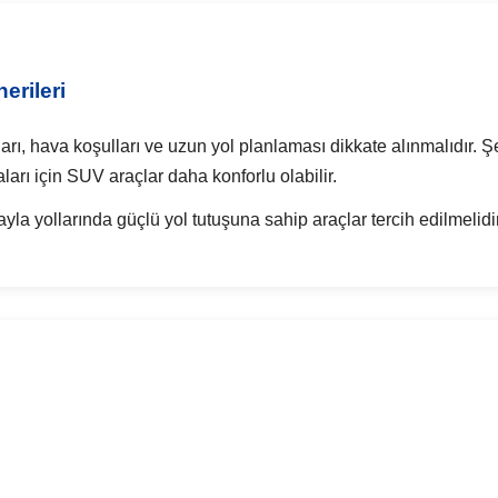
erileri
rı, hava koşulları ve uzun yol planlaması dikkate alınmalıdır. Şe
aları için SUV araçlar daha konforlu olabilir.
la yollarında güçlü yol tutuşuna sahip araçlar tercih edilmelidir