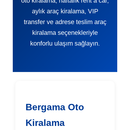
oto kiralama, haftalık rent a car,
aylık araç kiralama, VIP
transfer ve adrese teslim araç
kiralama seçenekleriyle
konforlu ulaşım sağlayın.
Bergama Oto
Kiralama