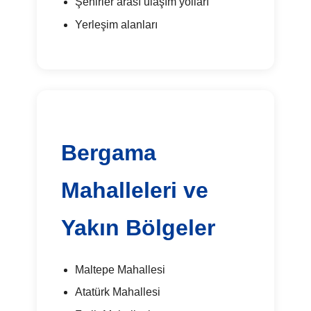
Şehirler arası ulaşım yolları
Yerleşim alanları
Bergama
Mahalleleri ve
Yakın Bölgeler
Maltepe Mahallesi
Atatürk Mahallesi