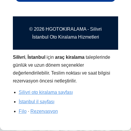
© 2026 HGOTOKIRALAMA - Silivri
İstanbul Oto Kiralama Hizmetleri
Silivri
,
İstanbul
için
araç kiralama
taleplerinde
günlük ve uzun dönem seçenekler
değerlendirilebilir. Teslim noktası ve saat bilgisi
rezervasyon öncesi netleştirilir.
Silivri oto kiralama sayfası
İstanbul il sayfası
Filo
·
Rezervasyon