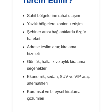
Tercih Edilir?
Sahil bölgelerine rahat ulaşım
Yazlık bölgelere konforlu erişim
Şehirler arası bağlantılarda özgür
hareket
Adrese teslim araç kiralama
hizmeti
Günlük, haftalık ve aylık kiralama
seçenekleri
Ekonomik, sedan, SUV ve VIP araç
alternatifleri
Kurumsal ve bireysel kiralama
çözümleri