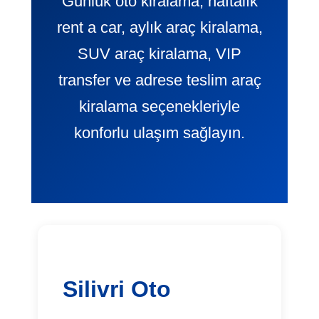
Günlük oto kiralama, haftalık
rent a car, aylık araç kiralama,
SUV araç kiralama, VIP
transfer ve adrese teslim araç
kiralama seçenekleriyle
konforlu ulaşım sağlayın.
Silivri Oto