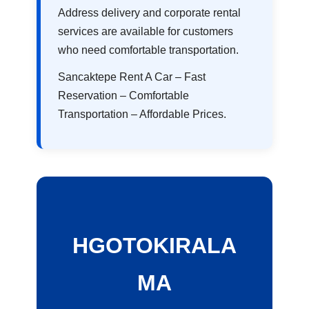
Address delivery and corporate rental
services are available for customers
who need comfortable transportation.
Sancaktepe Rent A Car – Fast
Reservation – Comfortable
Transportation – Affordable Prices.
HGOTOKIRALA
MA