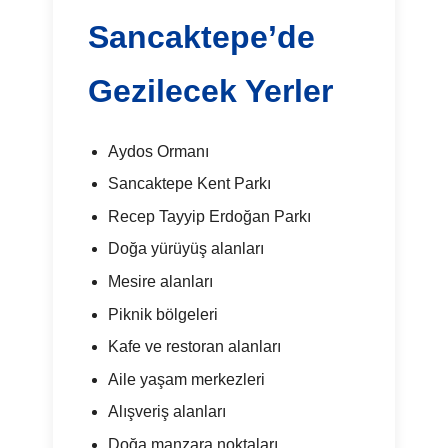
Sancaktepe’de
Gezilecek Yerler
Aydos Ormanı
Sancaktepe Kent Parkı
Recep Tayyip Erdoğan Parkı
Doğa yürüyüş alanları
Mesire alanları
Piknik bölgeleri
Kafe ve restoran alanları
Aile yaşam merkezleri
Alışveriş alanları
Doğa manzara noktaları