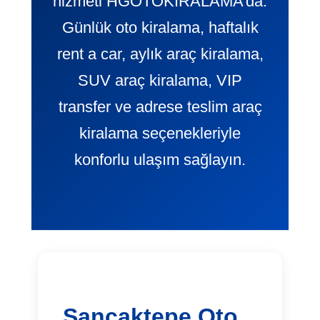
hizmeti HGOTOKIRALAMA’da.
Günlük oto kiralama, haftalık
rent a car, aylık araç kiralama,
SUV araç kiralama, VIP
transfer ve adrese teslim araç
kiralama seçenekleriyle
konforlu ulaşım sağlayın.
Sancaktepe Oto