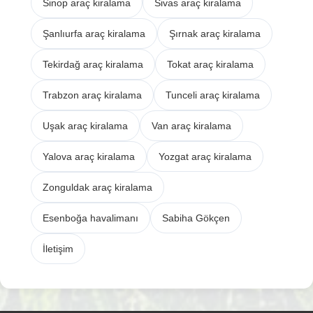
Sinop araç kiralama
Sivas araç kiralama
Şanlıurfa araç kiralama
Şırnak araç kiralama
Tekirdağ araç kiralama
Tokat araç kiralama
Trabzon araç kiralama
Tunceli araç kiralama
Uşak araç kiralama
Van araç kiralama
Yalova araç kiralama
Yozgat araç kiralama
Zonguldak araç kiralama
Esenboğa havalimanı
Sabiha Gökçen
İletişim