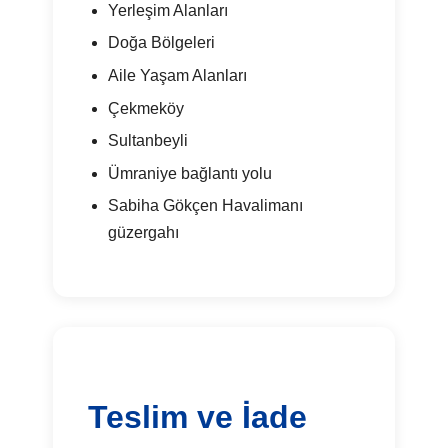
Yerleşim Alanları
Doğa Bölgeleri
Aile Yaşam Alanları
Çekmeköy
Sultanbeyli
Ümraniye bağlantı yolu
Sabiha Gökçen Havalimanı
güzergahı
Teslim ve İade