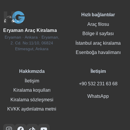
Hızlı bağlantılar
Araç filosu
Eryaman Araç Kiralama
Bölge il sayfası
Eryaman · Ankara · Eryaman,
İstanbul araç kiralama
2. Cd. No:11/10, 06824
Etimesgut, Ankara
Esenboğa havalimanı
Hakkımızda
İletişim
İletişim
+90 532 231 63 68
Kiralama koşulları
WhatsApp
Kiralama sözleşmesi
KVKK aydınlatma metni