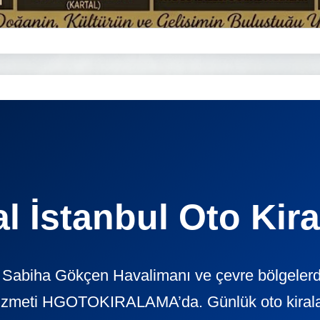
al İstanbul Oto Kir
, Sabiha Gökçen Havalimanı ve çevre bölgelerd
izmeti HGOTOKIRALAMA’da. Günlük oto kiralama