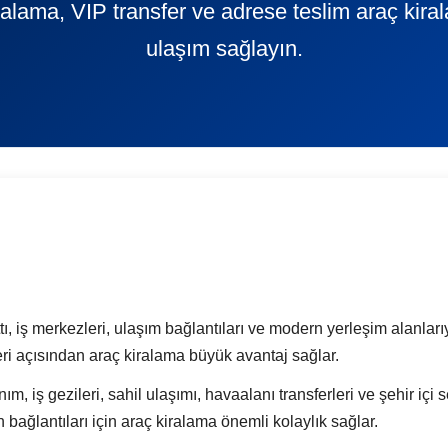
alama, VIP transfer ve adrese teslim araç kira
ulaşım sağlayın.
ı, iş merkezleri, ulaşım bağlantıları ve modern yerleşim alanlarıyl
leri açısından araç kiralama büyük avantaj sağlar.
ım, iş gezileri, sahil ulaşımı, havaalanı transferleri ve şehir içi 
ağlantıları için araç kiralama önemli kolaylık sağlar.