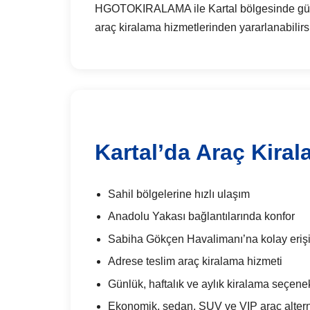
HGOTOKIRALAMA ile Kartal bölgesinde günlük 
araç kiralama hizmetlerinden yararlanabilirs
Kartal’da Araç Kiral
Sahil bölgelerine hızlı ulaşım
Anadolu Yakası bağlantılarında konfor
Sabiha Gökçen Havalimanı’na kolay eriş
Adrese teslim araç kiralama hizmeti
Günlük, haftalık ve aylık kiralama seçenek
Ekonomik, sedan, SUV ve VIP araç alterna