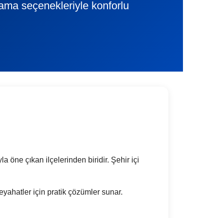
lama seçenekleriyle konforlu
a öne çıkan ilçelerinden biridir. Şehir içi
seyahatler için pratik çözümler sunar.