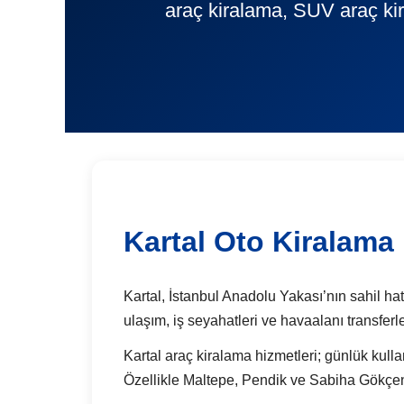
araç kiralama, SUV araç kir
Kartal Oto Kiralama
Kartal, İstanbul Anadolu Yakası’nın sahil hatt
ulaşım, iş seyahatleri ve havaalanı transfer
Kartal araç kiralama hizmetleri; günlük kullan
Özellikle Maltepe, Pendik ve Sabiha Gökçen b