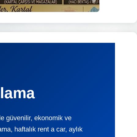
alama
e güvenilir, ekonomik ve
, haftalık rent a car, aylık