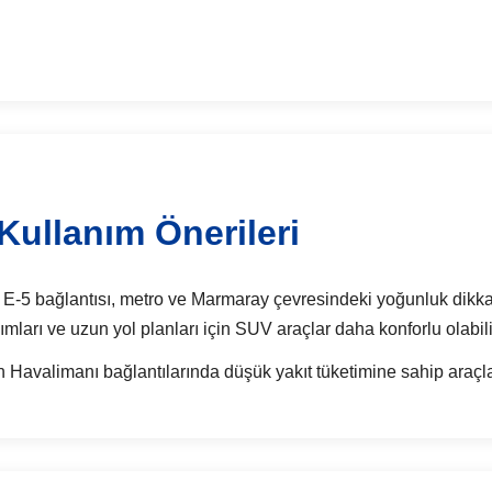
Kullanım Önerileri
 E-5 bağlantısı, metro ve Marmaray çevresindeki yoğunluk dikkate 
ımları ve uzun yol planları için SUV araçlar daha konforlu olabili
Havalimanı bağlantılarında düşük yakıt tüketimine sahip araçlar 