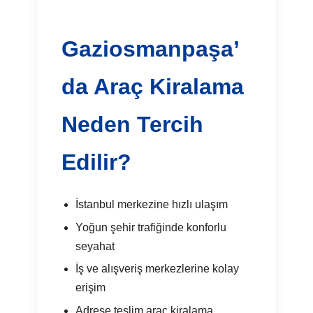
Gaziosmanpaşa’
da Araç Kiralama
Neden Tercih
Edilir?
İstanbul merkezine hızlı ulaşım
Yoğun şehir trafiğinde konforlu
seyahat
İş ve alışveriş merkezlerine kolay
erişim
Adrese teslim araç kiralama