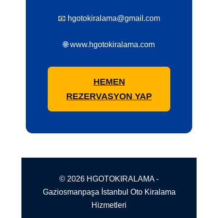
📧 hgotokiralama@gmail.com
🌐 www.hgotokiralama.com
HEMEN
REZERVASYON YAP
© 2026 HGOTOKIRALAMA -
Gaziosmanpaşa İstanbul Oto Kiralama
Hizmetleri