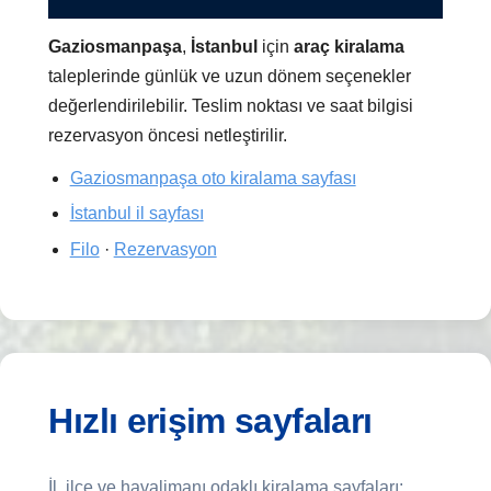
Gaziosmanpaşa
,
İstanbul
için
araç kiralama
taleplerinde günlük ve uzun dönem seçenekler
değerlendirilebilir. Teslim noktası ve saat bilgisi
rezervasyon öncesi netleştirilir.
Gaziosmanpaşa oto kiralama sayfası
İstanbul il sayfası
Filo
·
Rezervasyon
Hızlı erişim sayfaları
İl, ilçe ve havalimanı odaklı kiralama sayfaları;