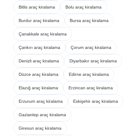
Bitlis araç kiralama
Bolu araç kiralama
Burdur araç kiralama
Bursa araç kiralama
Çanakkale araç kiralama
Çankırı araç kiralama
Çorum araç kiralama
Denizli araç kiralama
Diyarbakır araç kiralama
Düzce araç kiralama
Edirne araç kiralama
Elazığ araç kiralama
Erzincan araç kiralama
Erzurum araç kiralama
Eskişehir araç kiralama
Gaziantep araç kiralama
Giresun araç kiralama