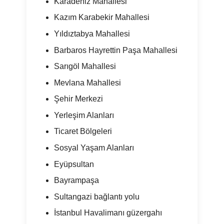
Karadeniz Mahallesi
Kazım Karabekir Mahallesi
Yıldıztabya Mahallesi
Barbaros Hayrettin Paşa Mahallesi
Sarıgöl Mahallesi
Mevlana Mahallesi
Şehir Merkezi
Yerleşim Alanları
Ticaret Bölgeleri
Sosyal Yaşam Alanları
Eyüpsultan
Bayrampaşa
Sultangazi bağlantı yolu
İstanbul Havalimanı güzergahı