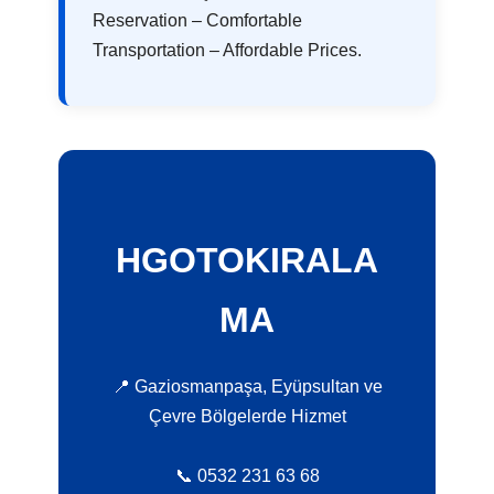
Reservation – Comfortable
Transportation – Affordable Prices.
HGOTOKIRALA
MA
📍 Gaziosmanpaşa, Eyüpsultan ve
Çevre Bölgelerde Hizmet
📞 0532 231 63 68