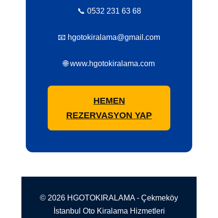
📞 0532 231 63 68
📧 hgotokiralama@gmail.com
🌐 www.hgotokiralama.com
HEMEN
REZERVASYON YAP
© 2026 HGOTOKIRALAMA - Çekmeköy
İstanbul Oto Kiralama Hizmetleri