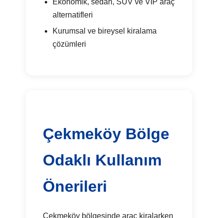
Ekonomik, sedan, SUV ve VIP araç
alternatifleri
Kurumsal ve bireysel kiralama
çözümleri
Çekmeköy Bölge
Odaklı Kullanım
Önerileri
Çekmeköy bölgesinde araç kiralarken