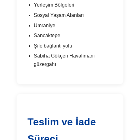
Yerleşim Bölgeleri
Sosyal Yaşam Alanları
Ümraniye
Sancaktepe
Şile bağlantı yolu
Sabiha Gökçen Havalimanı
güzergahı
Teslim ve İade
Süreci