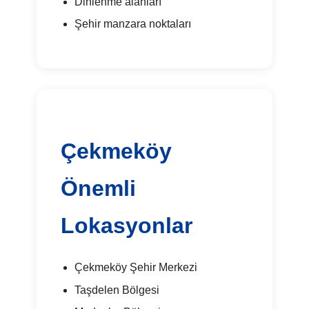
Dinlenme alanları
Şehir manzara noktaları
Çekmeköy
Önemli
Lokasyonlar
Çekmeköy Şehir Merkezi
Taşdelen Bölgesi