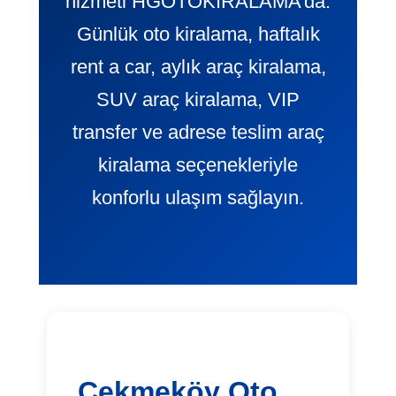
hizmeti HGOTOKIRALAMA’da.
Günlük oto kiralama, haftalık
rent a car, aylık araç kiralama,
SUV araç kiralama, VIP
transfer ve adrese teslim araç
kiralama seçenekleriyle
konforlu ulaşım sağlayın.
Çekmeköy Oto