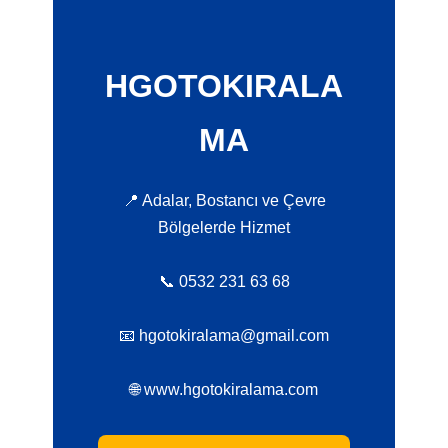
HGOTOKIRALA
MA
📍 Adalar, Bostancı ve Çevre
Bölgelerde Hizmet
📞 0532 231 63 68
📧 hgotokiralama@gmail.com
🌐 www.hgotokiralama.com