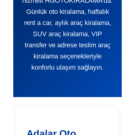
hizmeti HGOTOKIRALAMA’da.
Günlük oto kiralama, haftalık
rent a car, aylık araç kiralama,
SUV araç kiralama, VIP
transfer ve adrese teslim araç
kiralama seçenekleriyle
konforlu ulaşım sağlayın.
Adalar Oto