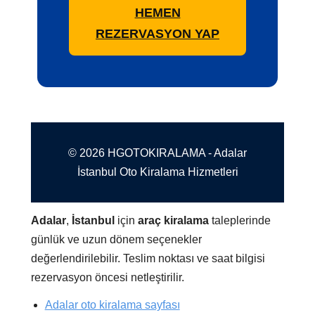
HEMEN
REZERVASYON YAP
© 2026 HGOTOKIRALAMA - Adalar
İstanbul Oto Kiralama Hizmetleri
Adalar
,
İstanbul
için
araç kiralama
taleplerinde
günlük ve uzun dönem seçenekler
değerlendirilebilir. Teslim noktası ve saat bilgisi
rezervasyon öncesi netleştirilir.
Adalar oto kiralama sayfası