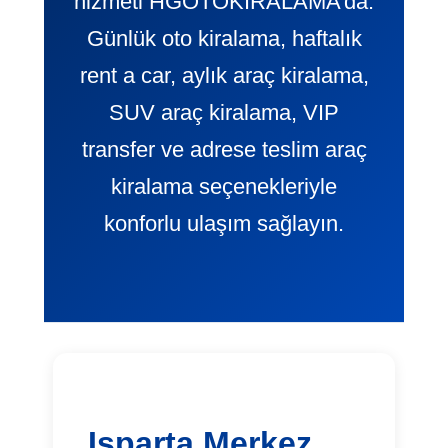
hizmeti HGOTOKIRALAMA’da.
Günlük oto kiralama, haftalık
rent a car, aylık araç kiralama,
SUV araç kiralama, VIP
transfer ve adrese teslim araç
kiralama seçenekleriyle
konforlu ulaşım sağlayın.
Isparta Merkez