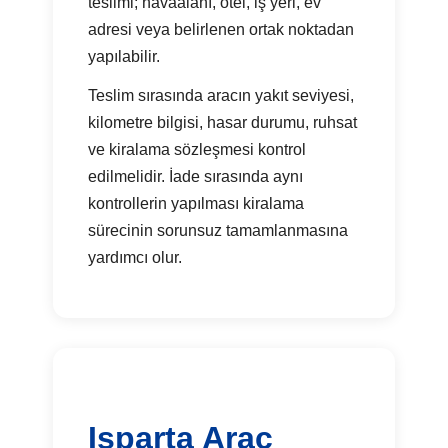
teslimi; havaalanı, otel, iş yeri, ev
adresi veya belirlenen ortak noktadan
yapılabilir.
Teslim sırasında aracın yakıt seviyesi,
kilometre bilgisi, hasar durumu, ruhsat
ve kiralama sözleşmesi kontrol
edilmelidir. İade sırasında aynı
kontrollerin yapılması kiralama
sürecinin sorunsuz tamamlanmasına
yardımcı olur.
Isparta Araç