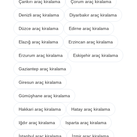
Çankırı araç kiralama
Çorum araç kiralama
Denizli araç kiralama
Diyarbakır araç kiralama
Düzce araç kiralama
Edirne araç kiralama
Elazığ araç kiralama
Erzincan araç kiralama
Erzurum araç kiralama
Eskişehir araç kiralama
Gaziantep araç kiralama
Giresun araç kiralama
Gümüşhane araç kiralama
Hakkari araç kiralama
Hatay araç kiralama
Iğdır araç kiralama
Isparta araç kiralama
İstanbul araç kiralama
İzmir araç kiralama