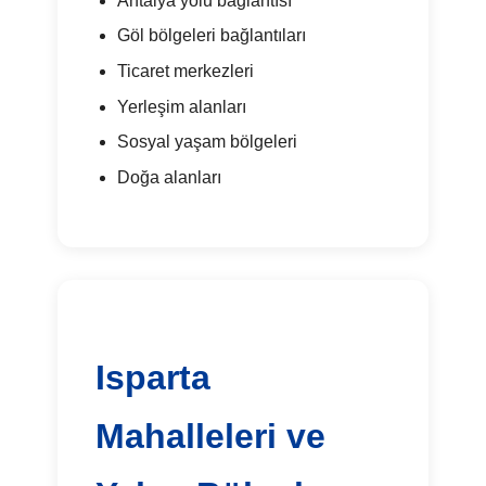
Antalya yolu bağlantısı
Göl bölgeleri bağlantıları
Ticaret merkezleri
Yerleşim alanları
Sosyal yaşam bölgeleri
Doğa alanları
Isparta
Mahalleleri ve