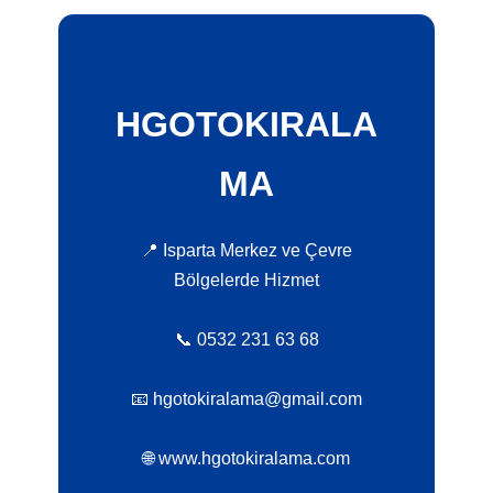
HGOTOKIRALA
MA
📍 Isparta Merkez ve Çevre
Bölgelerde Hizmet
📞 0532 231 63 68
📧 hgotokiralama@gmail.com
🌐 www.hgotokiralama.com