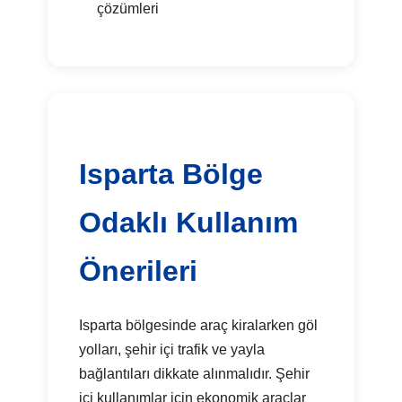
çözümleri
Isparta Bölge
Odaklı Kullanım
Önerileri
Isparta bölgesinde araç kiralarken göl
yolları, şehir içi trafik ve yayla
bağlantıları dikkate alınmalıdır. Şehir
içi kullanımlar için ekonomik araçlar