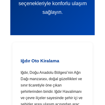
seçenekleriyle konforlu ulaşım
sağlayın.
Iğdır Oto Kiralama
Iğdır, Doğu Anadolu Bölgesi’nin Ağrı
Dağı manzarası, doğal güzellikleri ve
sınır ticaretiyle öne çıkan
şehirlerinden biridir. Iğdır Havalimanı
ve çevre ilçeler sayesinde şehir içi ve
şehirler arası ulaşım açısından araç