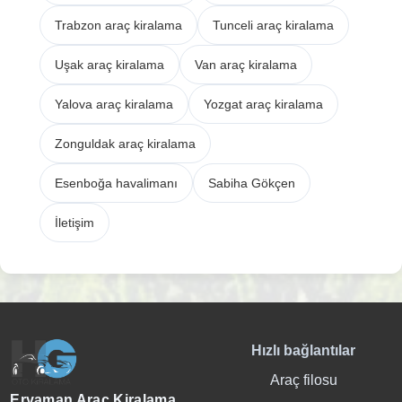
Trabzon araç kiralama
Tunceli araç kiralama
Uşak araç kiralama
Van araç kiralama
Yalova araç kiralama
Yozgat araç kiralama
Zonguldak araç kiralama
Esenboğa havalimanı
Sabiha Gökçen
İletişim
Hızlı bağlantılar
Araç filosu
Eryaman Araç Kiralama