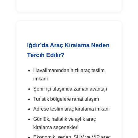
Iğdır’da Araç Kiralama Neden
Tercih Edilir?
Havalimanından hızlı araç teslim
imkanı
Şehir içi ulaşımda zaman avantajı
Turistik bölgelere rahat ulaşım
Adrese teslim araç kiralama imkanı
Günlük, haftalık ve aylık araç
kiralama seçenekleri
Ekonomik, sedan, SUV ve VIP araç