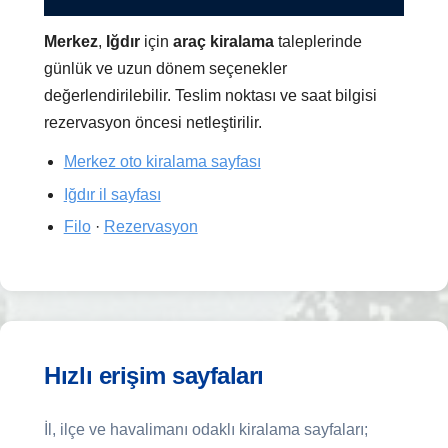
Merkez
,
Iğdır
için
araç kiralama
taleplerinde
günlük ve uzun dönem seçenekler
değerlendirilebilir. Teslim noktası ve saat bilgisi
rezervasyon öncesi netleştirilir.
Merkez oto kiralama sayfası
Iğdır il sayfası
Filo
·
Rezervasyon
Hızlı erişim sayfaları
İl, ilçe ve havalimanı odaklı kiralama sayfaları;