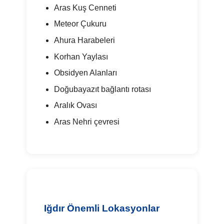
Aras Kuş Cenneti
Meteor Çukuru
Ahura Harabeleri
Korhan Yaylası
Obsidyen Alanları
Doğubayazıt bağlantı rotası
Aralık Ovası
Aras Nehri çevresi
Iğdır Önemli Lokasyonlar