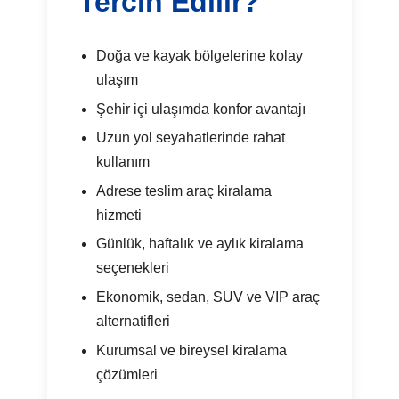
Tercih Edilir?
Doğa ve kayak bölgelerine kolay
ulaşım
Şehir içi ulaşımda konfor avantajı
Uzun yol seyahatlerinde rahat
kullanım
Adrese teslim araç kiralama
hizmeti
Günlük, haftalık ve aylık kiralama
seçenekleri
Ekonomik, sedan, SUV ve VIP araç
alternatifleri
Kurumsal ve bireysel kiralama
çözümleri