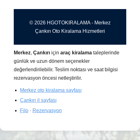
© 2026 HGOTOKIRALAMA - Merkez
Çankırı Oto Kiralama Hizmetleri
Merkez
,
Çankırı
için
araç kiralama
taleplerinde
günlük ve uzun dönem seçenekler
değerlendirilebilir. Teslim noktası ve saat bilgisi
rezervasyon öncesi netleştirilir.
Merkez oto kiralama sayfası
Çankırı il sayfası
Filo
·
Rezervasyon