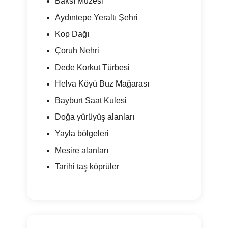
Baksı Müzesi
Aydıntepe Yeraltı Şehri
Kop Dağı
Çoruh Nehri
Dede Korkut Türbesi
Helva Köyü Buz Mağarası
Bayburt Saat Kulesi
Doğa yürüyüş alanları
Yayla bölgeleri
Mesire alanları
Tarihi taş köprüler