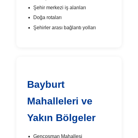
Şehir merkezi iş alanları
Doğa rotaları
Şehirler arası bağlantı yolları
Bayburt
Mahalleleri ve
Yakın Bölgeler
Gençosman Mahallesi