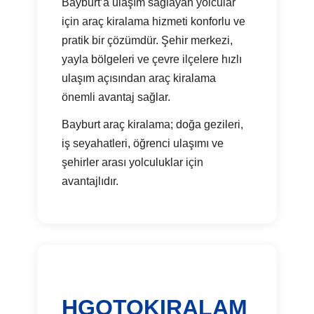
Bayburt’a ulaşım sağlayan yolcular
için araç kiralama hizmeti konforlu ve
pratik bir çözümdür. Şehir merkezi,
yayla bölgeleri ve çevre ilçelere hızlı
ulaşım açısından araç kiralama
önemli avantaj sağlar.
Bayburt araç kiralama; doğa gezileri,
iş seyahatleri, öğrenci ulaşımı ve
şehirler arası yolculuklar için
avantajlıdır.
HGOTOKIRALAM