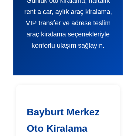
Günlük oto kiralama, haftalık
rent a car, aylık araç kiralama,
VIP transfer ve adrese teslim
araç kiralama seçenekleriyle
konforlu ulaşım sağlayın.
Bayburt Merkez
Oto Kiralama