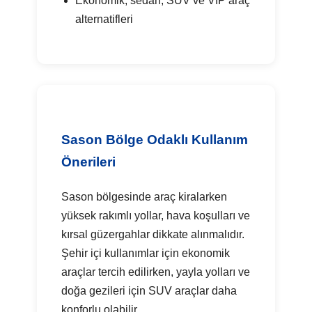
Ekonomik, sedan, SUV ve VIP araç
alternatifleri
Sason Bölge Odaklı Kullanım
Önerileri
Sason bölgesinde araç kiralarken
yüksek rakımlı yollar, hava koşulları ve
kırsal güzergahlar dikkate alınmalıdır.
Şehir içi kullanımlar için ekonomik
araçlar tercih edilirken, yayla yolları ve
doğa gezileri için SUV araçlar daha
konforlu olabilir.