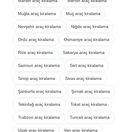
Mardin araç kiralama
Mersin araç kiralama
Muğla araç kiralama
Muş araç kiralama
Nevşehir araç kiralama
Niğde araç kiralama
Ordu araç kiralama
Osmaniye araç kiralama
Rize araç kiralama
Sakarya araç kiralama
Samsun araç kiralama
Siirt araç kiralama
Sinop araç kiralama
Sivas araç kiralama
Şanlıurfa araç kiralama
Şırnak araç kiralama
Tekirdağ araç kiralama
Tokat araç kiralama
Trabzon araç kiralama
Tunceli araç kiralama
Uşak araç kiralama
Van araç kiralama