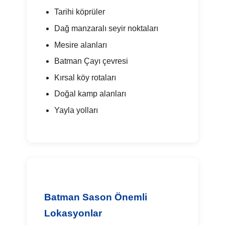
Tarihi köprüler
Dağ manzaralı seyir noktaları
Mesire alanları
Batman Çayı çevresi
Kırsal köy rotaları
Doğal kamp alanları
Yayla yolları
Batman Sason Önemli
Lokasyonlar