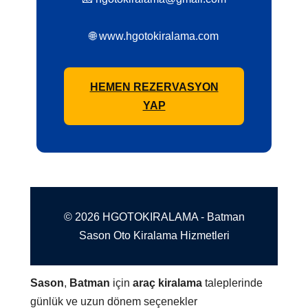
🌐 www.hgotokiralama.com
HEMEN REZERVASYON
YAP
© 2026 HGOTOKIRALAMA - Batman
Sason Oto Kiralama Hizmetleri
Sason
,
Batman
için
araç kiralama
taleplerinde
günlük ve uzun dönem seçenekler