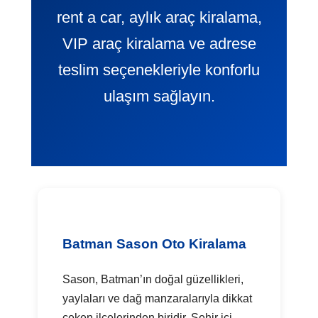
rent a car, aylık araç kiralama,
VIP araç kiralama ve adrese
teslim seçenekleriyle konforlu
ulaşım sağlayın.
Batman Sason Oto Kiralama
Sason, Batman’ın doğal güzellikleri,
yaylaları ve dağ manzaralarıyla dikkat
çeken ilçelerinden biridir. Şehir içi