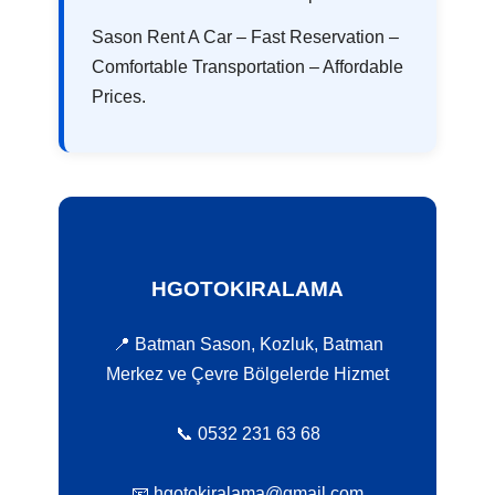
Sason Rent A Car – Fast Reservation –
Comfortable Transportation – Affordable
Prices.
HGOTOKIRALAMA
📍 Batman Sason, Kozluk, Batman
Merkez ve Çevre Bölgelerde Hizmet
📞 0532 231 63 68
📧 hgotokiralama@gmail.com