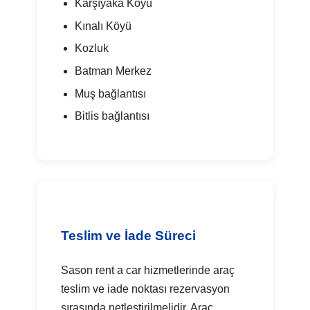
Karşıyaka Köyü
Kınalı Köyü
Kozluk
Batman Merkez
Muş bağlantısı
Bitlis bağlantısı
Teslim ve İade Süreci
Sason rent a car hizmetlerinde araç
teslim ve iade noktası rezervasyon
sırasında netleştirilmelidir. Araç