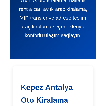
Günlük oto kiralama, haftalık
rent a car, aylık araç kiralama,
VIP transfer ve adrese teslim
araç kiralama seçenekleriyle
konforlu ulaşım sağlayın.
Kepez Antalya
Oto Kiralama