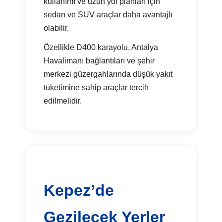
kullanımı ve uzun yol planları için
sedan ve SUV araçlar daha avantajlı
olabilir.
Özellikle D400 karayolu, Antalya
Havalimanı bağlantıları ve şehir
merkezi güzergahlarında düşük yakıt
tüketimine sahip araçlar tercih
edilmelidir.
Kepez’de
Gezilecek Yerler