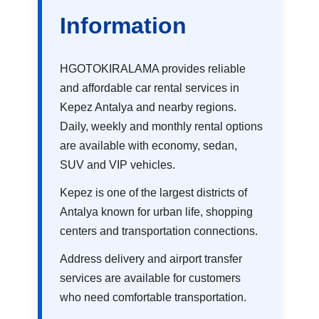
Information
HGOTOKIRALAMA provides reliable
and affordable car rental services in
Kepez Antalya and nearby regions.
Daily, weekly and monthly rental options
are available with economy, sedan,
SUV and VIP vehicles.
Kepez is one of the largest districts of
Antalya known for urban life, shopping
centers and transportation connections.
Address delivery and airport transfer
services are available for customers
who need comfortable transportation.