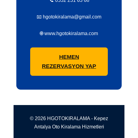
📞 0532 231 63 68
📧 hgotokiralama@gmail.com
🌐 www.hgotokiralama.com
HEMEN
REZERVASYON YAP
© 2026 HGOTOKIRALAMA - Kepez
Antalya Oto Kiralama Hizmetleri