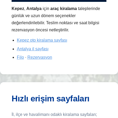
Kepez
,
Antalya
için
araç kiralama
taleplerinde
günlük ve uzun dönem seçenekler
değerlendirilebilir. Teslim noktası ve saat bilgisi
rezervasyon öncesi netleştirilir.
Kepez oto kiralama sayfası
Antalya il sayfası
Filo
·
Rezervasyon
Hızlı erişim sayfaları
İl, ilçe ve havalimanı odaklı kiralama sayfaları;