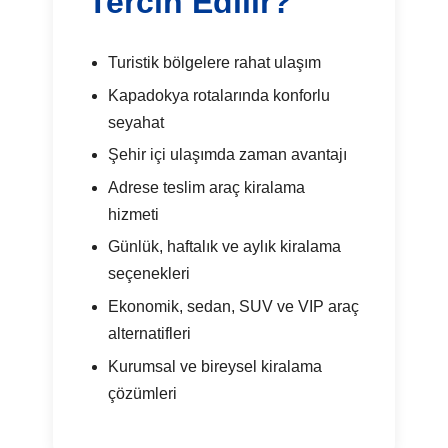
Tercih Edilir?
Turistik bölgelere rahat ulaşım
Kapadokya rotalarında konforlu
seyahat
Şehir içi ulaşımda zaman avantajı
Adrese teslim araç kiralama
hizmeti
Günlük, haftalık ve aylık kiralama
seçenekleri
Ekonomik, sedan, SUV ve VIP araç
alternatifleri
Kurumsal ve bireysel kiralama
çözümleri