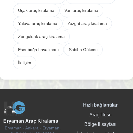
Uşak araç kiralama
Van araç kiralama
Yalova araç kiralama
Yozgat araç kiralama
Zonguldak araç kiralama
Esenboğa havalimanı
Sabiha Gökçen
İletişim
Hızlı bağlantılar
Araç filosu
Eryaman Araç Kiralama
Bölge il sayfası
Eryaman · Ankara · Eryaman,