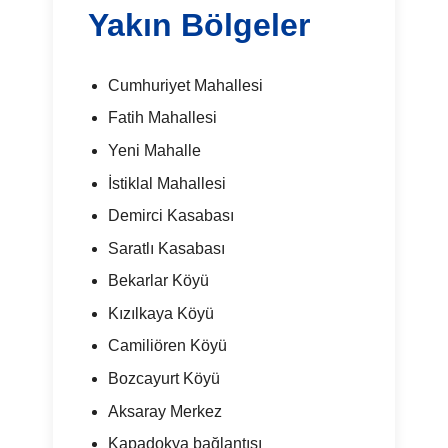
Yakın Bölgeler
Cumhuriyet Mahallesi
Fatih Mahallesi
Yeni Mahalle
İstiklal Mahallesi
Demirci Kasabası
Saratlı Kasabası
Bekarlar Köyü
Kızılkaya Köyü
Camiliören Köyü
Bozcayurt Köyü
Aksaray Merkez
Kapadokya bağlantısı