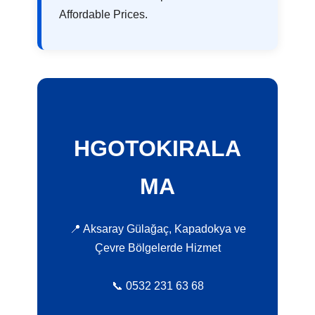
Affordable Prices.
HGOTOKIRALA
MA
📍 Aksaray Gülağaç, Kapadokya ve
Çevre Bölgelerde Hizmet
📞 0532 231 63 68