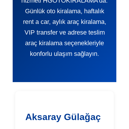
hizmeti HGOTOKIRALAMA’da.
Günlük oto kiralama, haftalık
rent a car, aylık araç kiralama,
VIP transfer ve adrese teslim
araç kiralama seçenekleriyle
konforlu ulaşım sağlayın.
Aksaray Gülağaç