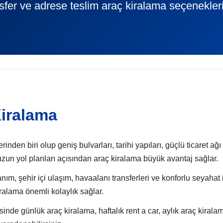
fer ve adrese teslim araç kiralama seçenekleri
iralama
nden biri olup geniş bulvarları, tarihi yapıları, güçlü ticaret ağı
 uzun yol planları açısından araç kiralama büyük avantaj sağlar.
ım, şehir içi ulaşım, havaalanı transferleri ve konforlu seyahat
iralama önemli kolaylık sağlar.
günlük araç kiralama, haftalık rent a car, aylık araç kiralam