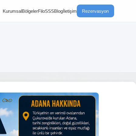
Kurumsal
Bölgeler
Filo
SSS
Blog
İletişim
Rezervasyon