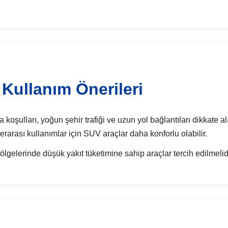
Kullanım Önerileri
oşulları, yoğun şehir trafiği ve uzun yol bağlantıları dikkate al
rlerarası kullanımlar için SUV araçlar daha konforlu olabilir.
lgelerinde düşük yakıt tüketimine sahip araçlar tercih edilmelidi