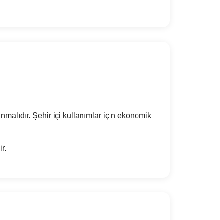
ınmalıdır. Şehir içi kullanımlar için ekonomik
r.