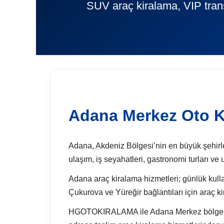
SUV araç kiralama, VIP trans
Adana Merkez Oto K
Adana, Akdeniz Bölgesi’nin en büyük şehirleri
ulaşım, iş seyahatleri, gastronomi turları ve
Adana araç kiralama hizmetleri; günlük kullan
Çukurova ve Yüreğir bağlantıları için araç k
HGOTOKIRALAMA ile Adana Merkez bölgesinde 