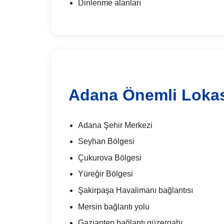
Dinlenme alanları
Adana Önemli Loka
Adana Şehir Merkezi
Seyhan Bölgesi
Çukurova Bölgesi
Yüreğir Bölgesi
Şakirpaşa Havalimanı bağlantısı
Mersin bağlantı yolu
Gaziantep bağlantı güzergahı