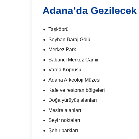
Adana’da Gezilecek 
Taşköprü
Seyhan Baraj Gölü
Merkez Park
Sabancı Merkez Camii
Varda Köprüsü
Adana Arkeoloji Müzesi
Kafe ve restoran bölgeleri
Doğa yürüyüş alanları
Mesire alanları
Seyir noktaları
Şehir parkları