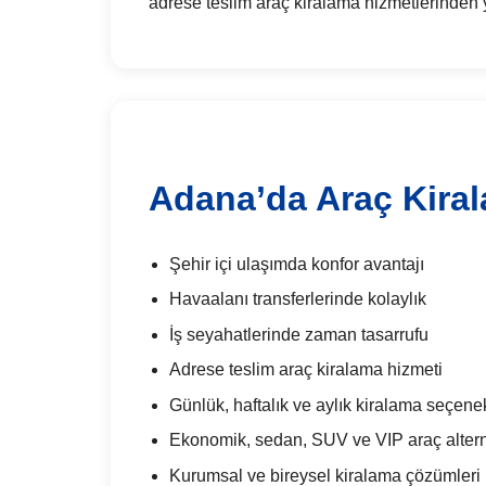
adrese teslim araç kiralama hizmetlerinden y
Adana’da Araç Kiral
Şehir içi ulaşımda konfor avantajı
Havaalanı transferlerinde kolaylık
İş seyahatlerinde zaman tasarrufu
Adrese teslim araç kiralama hizmeti
Günlük, haftalık ve aylık kiralama seçenek
Ekonomik, sedan, SUV ve VIP araç alterna
Kurumsal ve bireysel kiralama çözümleri