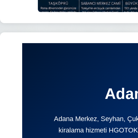
Adan
Adana Merkez, Seyhan, Çukur
kiralama hizmeti HGOTOKIR