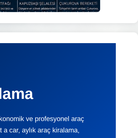
alama
ekonomik ve profesyonel araç
 car, aylık araç kiralama,