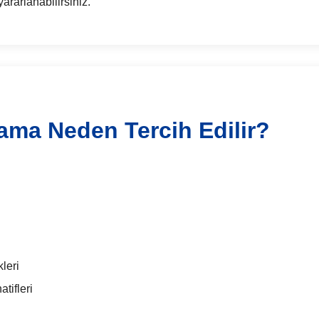
ararlanabilirsiniz.
ama Neden Tercih Edilir?
leri
tifleri