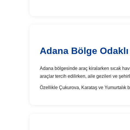
Adana Bölge Odaklı 
Adana bölgesinde araç kiralarken sıcak hava k
araçlar tercih edilirken, aile gezileri ve şehi
Özellikle Çukurova, Karataş ve Yumurtalık bö