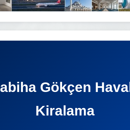
Sabiha Gökçen Hava
Kiralama