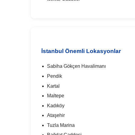
İstanbul Önemli Lokasyonlar
Sabiha Gökçen Havalimanı
Pendik
Kartal
Maltepe
Kadıköy
Ataşehir
Tuzla Marina
Bağdat Caddesi