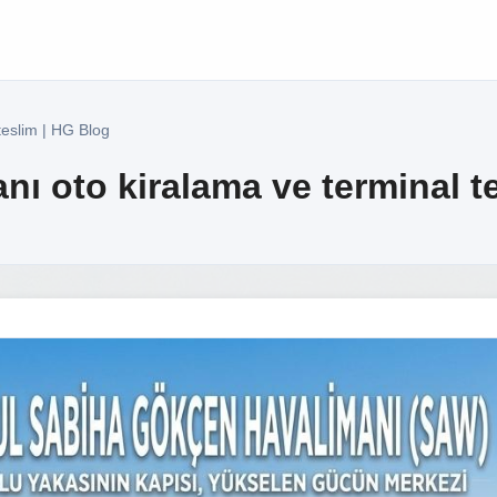
teslim | HG Blog
ı oto kiralama ve terminal t