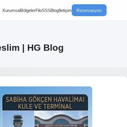
Kurumsal
Bölgeler
Filo
SSS
Blog
İletişim
Rezervasyon
eslim | HG Blog