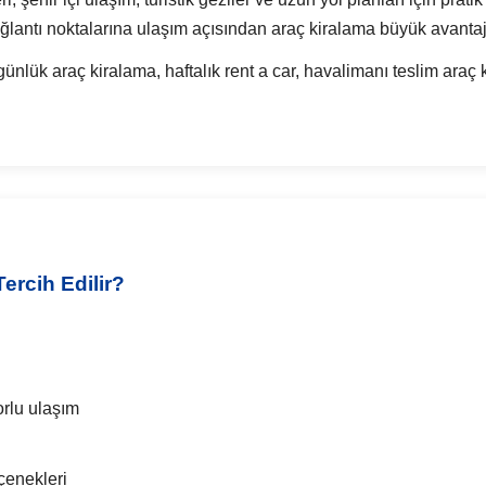
lantı noktalarına ulaşım açısından araç kiralama büyük avantaj
ük araç kiralama, haftalık rent a car, havalimanı teslim araç 
ercih Edilir?
rlu ulaşım
çenekleri