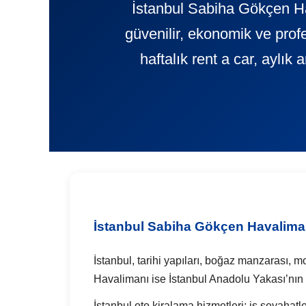
İstanbul Sabiha Gökçen Ha
güvenilir, ekonomik ve pr
haftalık rent a car, aylık
İstanbul Sabiha Gökçen Havalima
İstanbul, tarihi yapıları, boğaz manzarası, 
Havalimanı ise İstanbul Anadolu Yakası’nın 
İstanbul oto kiralama hizmetleri; iş seyahatle