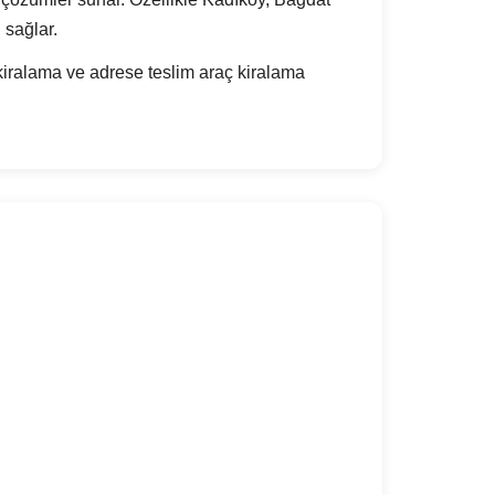
 sağlar.
kiralama ve adrese teslim araç kiralama