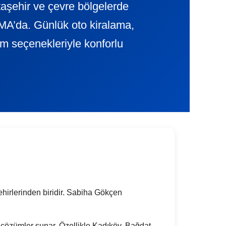
aşehir ve çevre bölgelerde
A’da. Günlük oto kiralama,
lim seçenekleriyle konforlu
ehirlerinden biridir. Sabiha Gökçen
tik çözümler sunar. Özellikle Kadıköy, Bağdat