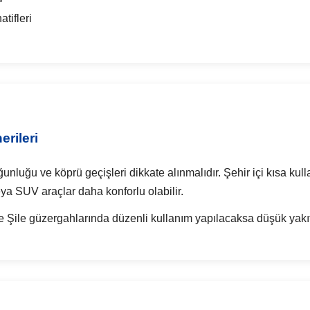
tifleri
erileri
ğunluğu ve köprü geçişleri dikkate alınmalıdır. Şehir içi kısa kul
veya SUV araçlar daha konforlu olabilir.
 Şile güzergahlarında düzenli kullanım yapılacaksa düşük yakıt tü