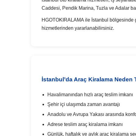
Caddesi, Pendik Marina, Tuzla ve Adalar bağ
HGOTOKIRALAMA ile İstanbul bölgesinde günl
hizmetlerinden yararlanabilirsiniz.
İstanbul’da Araç Kiralama Neden T
Havalimanından hızlı araç teslim imkanı
Şehir içi ulaşımda zaman avantajı
Anadolu ve Avrupa Yakası arasında konfo
Adrese teslim araç kiralama imkanı
Günlük, haftalık ve aylık araç kiralama se