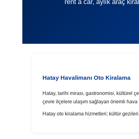
rent a car, aylık araç ki
Hatay Havalimanı Oto Kiralama
Hatay, tarihi mirası, gastronomisi, kültürel ç
çevre ilçelere ulaşım sağlayan önemli hava 
Hatay oto kiralama hizmetleri; kültür gezileri,