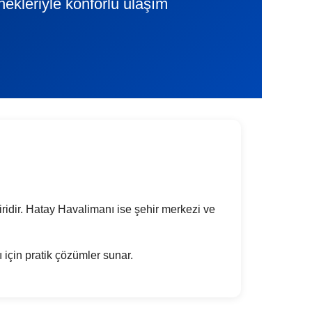
nekleriyle konforlu ulaşım
 biridir. Hatay Havalimanı ise şehir merkezi ve
rı için pratik çözümler sunar.