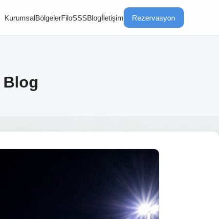
Kurumsal
Bölgeler
Filo
SSS
Blog
İletişim
Rezervasyon
G Blog