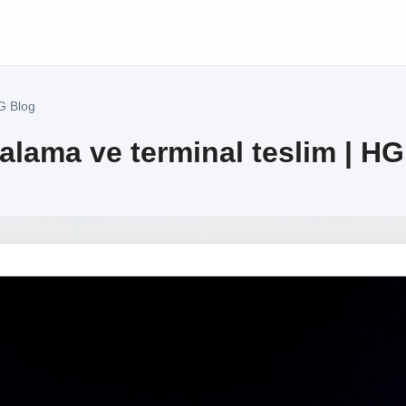
HG Blog
alama ve terminal teslim | H