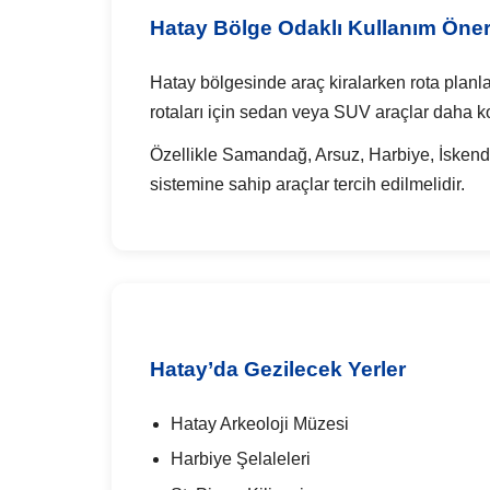
Hatay Bölge Odaklı Kullanım Öneri
Hatay bölgesinde araç kiralarken rota planlam
rotaları için sedan veya SUV araçlar daha kon
Özellikle Samandağ, Arsuz, Harbiye, İskend
sistemine sahip araçlar tercih edilmelidir.
Hatay’da Gezilecek Yerler
Hatay Arkeoloji Müzesi
Harbiye Şelaleleri