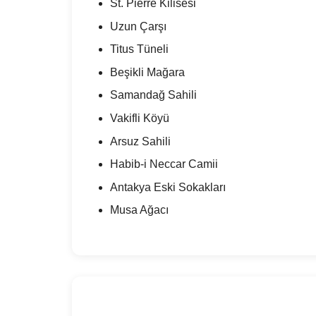
St. Pierre Kilisesi
Uzun Çarşı
Titus Tüneli
Beşikli Mağara
Samandağ Sahili
Vakifli Köyü
Arsuz Sahili
Habib-i Neccar Camii
Antakya Eski Sokakları
Musa Ağacı