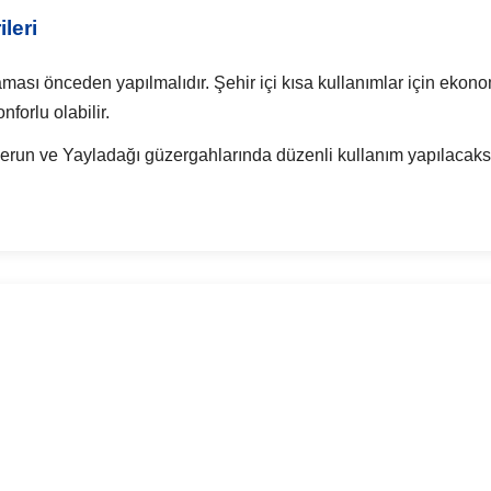
leri
ası önceden yapılmalıdır. Şehir içi kısa kullanımlar için ekonomi
forlu olabilir.
erun ve Yayladağı güzergahlarında düzenli kullanım yapılacak