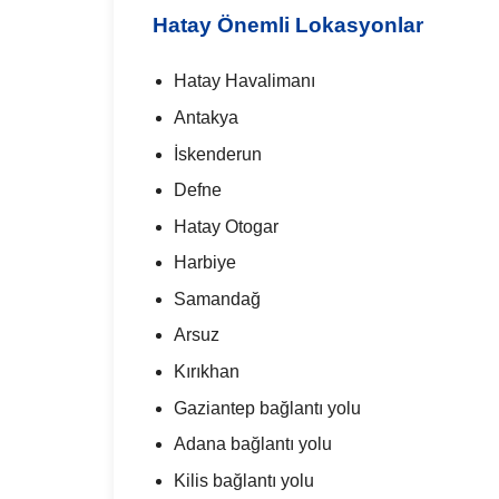
Hatay Önemli Lokasyonlar
Hatay Havalimanı
Antakya
İskenderun
Defne
Hatay Otogar
Harbiye
Samandağ
Arsuz
Kırıkhan
Gaziantep bağlantı yolu
Adana bağlantı yolu
Kilis bağlantı yolu