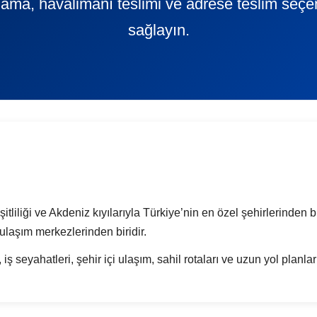
ralama, havalimanı teslimi ve adrese teslim seçe
sağlayın.
eşitliliği ve Akdeniz kıyılarıyla Türkiye’nin en özel şehirlerinden
ulaşım merkezlerinden biridir.
 iş seyahatleri, şehir içi ulaşım, sahil rotaları ve uzun yol planla