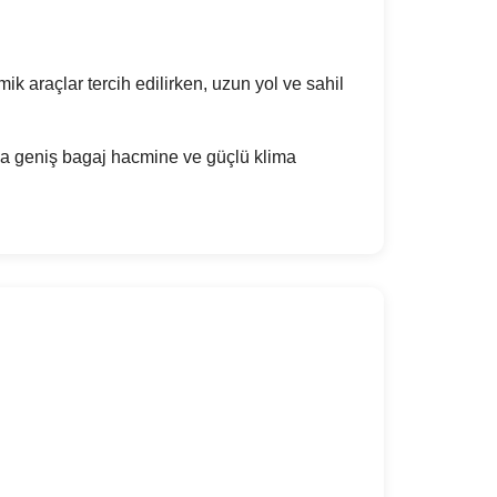
k araçlar tercih edilirken, uzun yol ve sahil
sa geniş bagaj hacmine ve güçlü klima