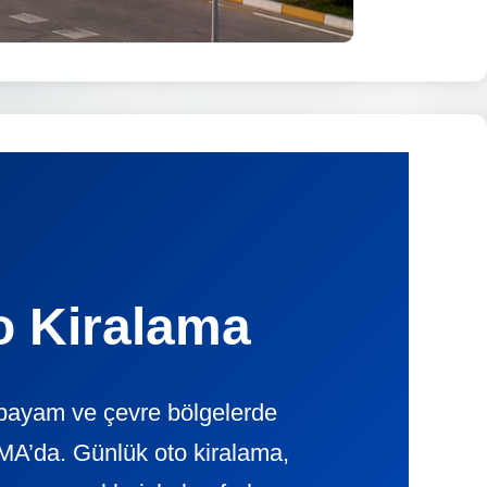
o Kiralama
ıpayam ve çevre bölgelerde
A’da. Günlük oto kiralama,