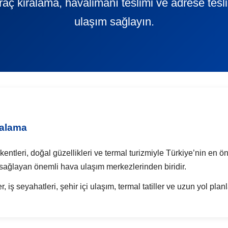
 araç kiralama, havalimanı teslimi ve adrese tes
ulaşım sağlayın.
ralama
 kentleri, doğal güzellikleri ve termal turizmiyle Türkiye’nin en ö
sağlayan önemli hava ulaşım merkezlerinden biridir.
r, iş seyahatleri, şehir içi ulaşım, termal tatiller ve uzun yol plan