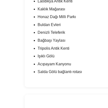
Laodikya Antik Kenti
Kaklık Mağarası
Honaz Dağı Milli Parkı
Buldan Evleri
Denizli Teleferik
Bağbaşı Yaylası
Tripolis Antik Kenti
Işıklı Gölü
Acıpayam Kanyonu
Salda Gölü bağlantı rotası