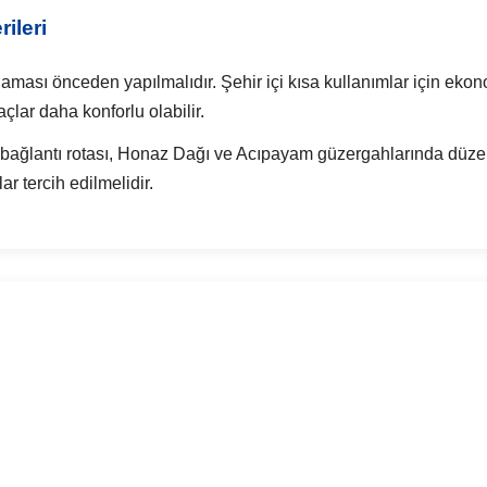
ileri
aması önceden yapılmalıdır. Şehir içi kısa kullanımlar için ekono
çlar daha konforlu olabilir.
bağlantı rotası, Honaz Dağı ve Acıpayam güzergahlarında düzen
r tercih edilmelidir.