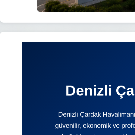
Denizli Ç
Denizli Çardak Havalimanı
güvenilir, ekonomik ve pr