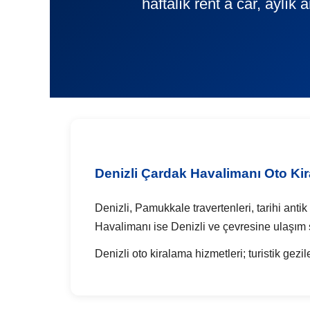
haftalık rent a car, aylık
Denizli Çardak Havalimanı Oto Ki
Denizli, Pamukkale travertenleri, tarihi antik
Havalimanı ise Denizli ve çevresine ulaşım 
Denizli oto kiralama hizmetleri; turistik gezile