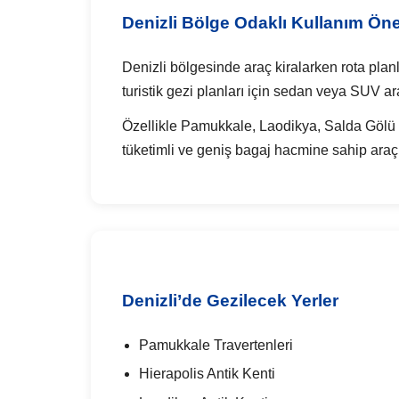
Denizli Bölge Odaklı Kullanım Öner
Denizli bölgesinde araç kiralarken rota planl
turistik gezi planları için sedan veya SUV ara
Özellikle Pamukkale, Laodikya, Salda Gölü 
tüketimli ve geniş bagaj hacmine sahip araçla
Denizli’de Gezilecek Yerler
Pamukkale Travertenleri
Hierapolis Antik Kenti