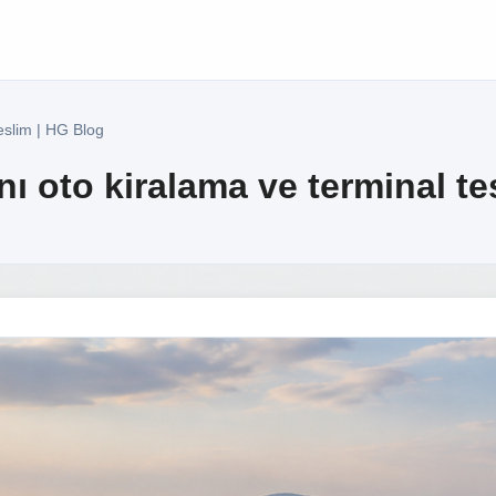
eslim | HG Blog
ı oto kiralama ve terminal te