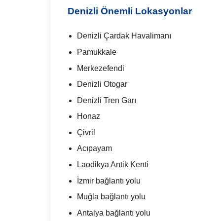
Denizli Önemli Lokasyonlar
Denizli Çardak Havalimanı
Pamukkale
Merkezefendi
Denizli Otogar
Denizli Tren Garı
Honaz
Çivril
Acıpayam
Laodikya Antik Kenti
İzmir bağlantı yolu
Muğla bağlantı yolu
Antalya bağlantı yolu