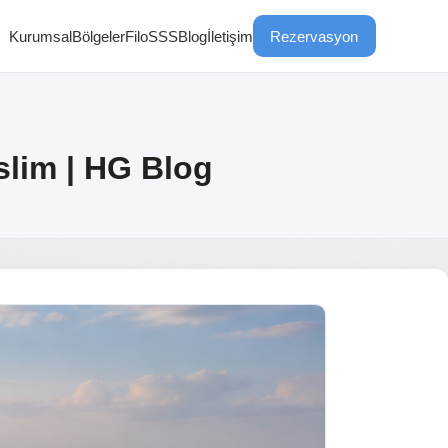
Kurumsal
Bölgeler
Filo
SSS
Blog
İletişim
Rezervasyon
slim | HG Blog