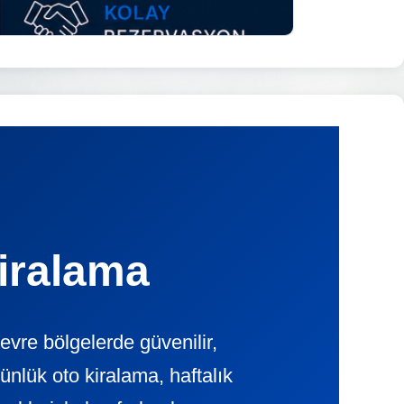
iralama
vre bölgelerde güvenilir,
ük oto kiralama, haftalık