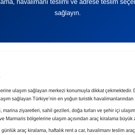
ralama, havalimanı teslimi ve adrese teslim seçe
sağlayın.
a
lerine ulaşım sağlayan merkezi konumuyla dikkat çekmektedir. 
laşım sağlayan Türkiye’nin en yoğun turistik havalimanlarından b
 marina ziyaretleri, sahil gezileri, doğa turları ve şehir içi ulaşı
ve Marmaris bölgelerine ulaşım açısından araç kiralama büyük a
k araç kiralama, haftalık rent a car, havalimanı teslim araç 