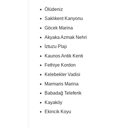
Ölüdeniz
Saklıkent Kanyonu
Göcek Marina
Akyaka Azmak Nehri
İztuzu Plajı
Kaunos Antik Kenti
Fethiye Kordon
Kelebekler Vadisi
Marmaris Marina
Babadağ Teleferik
Kayaköy
Ekincik Koyu