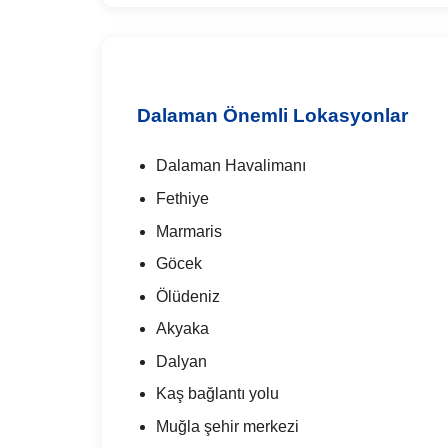
Dalaman Önemli Lokasyonlar
Dalaman Havalimanı
Fethiye
Marmaris
Göcek
Ölüdeniz
Akyaka
Dalyan
Kaş bağlantı yolu
Muğla şehir merkezi