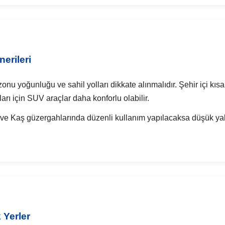
erileri
u yoğunluğu ve sahil yolları dikkate alınmalıdır. Şehir içi kısa
ları için SUV araçlar daha konforlu olabilir.
ve Kaş güzergahlarında düzenli kullanım yapılacaksa düşük yakı
 Yerler