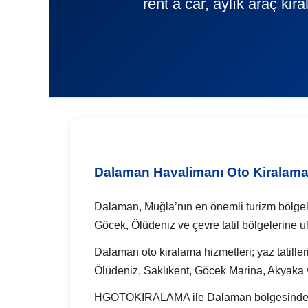
rent a car, aylık araç ki
Dalaman Havalimanı Oto Kiralam
Dalaman, Muğla’nın en önemli turizm bölge
Göcek, Ölüdeniz ve çevre tatil bölgelerine u
Dalaman oto kiralama hizmetleri; yaz tatilleri,
Ölüdeniz, Saklıkent, Göcek Marina, Akyaka 
HGOTOKIRALAMA ile Dalaman bölgesinde günlü