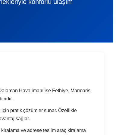
nekleriyle konforlu ulaşım
Dalaman Havalimanı ise Fethiye, Marmaris,
iridir.
m için pratik çözümler sunar. Özellikle
vantaj sağlar.
kiralama ve adrese teslim araç kiralama