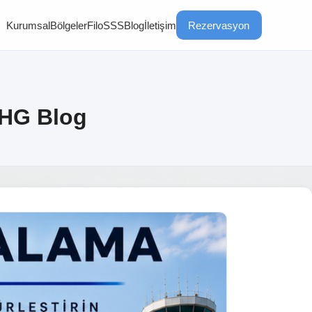
Kurumsal
Bölgeler
Filo
SSS
Blog
İletişim
Rezervasyon
 HG Blog