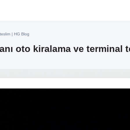
teslim | HG Blog
nı oto kiralama ve terminal t