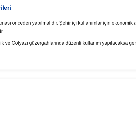
leri
ması önceden yapılmalıdır. Şehir içi kullanımlar için ekonomik a
r.
ik ve Gölyazı güzergahlarında düzenli kullanım yapılacaksa gen