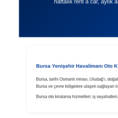
haftalık rent a car, aylık
Bursa Yenişehir Havalimanı Oto K
Bursa, tarihi Osmanlı mirası, Uludağ’ı, doğal
Bursa ve çevre bölgelere ulaşım sağlayan ön
Bursa oto kiralama hizmetleri; iş seyahatleri, 