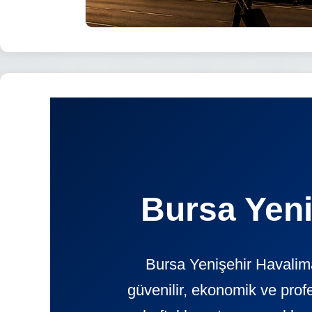
Bursa Yeni
Bursa Yenişehir Havalima
güvenilir, ekonomik ve pr