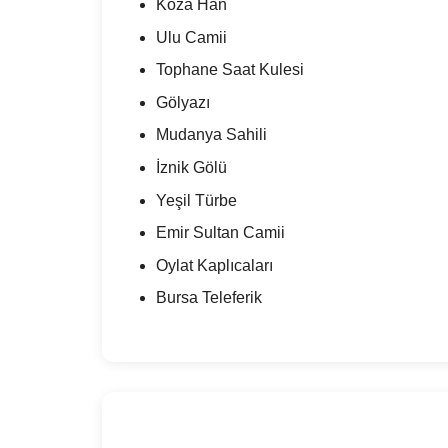
Koza Han
Ulu Camii
Tophane Saat Kulesi
Gölyazı
Mudanya Sahili
İznik Gölü
Yeşil Türbe
Emir Sultan Camii
Oylat Kaplıcaları
Bursa Teleferik