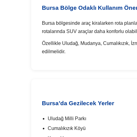
Bursa Bölge Odaklı Kullanım Öneri
Bursa bölgesinde araç kiralarken rota planla
rotalarında SUV araçlar daha konforlu olabili
Özellikle Uludağ, Mudanya, Cumalıkızık, İzn
edilmelidir.
Bursa’da Gezilecek Yerler
Uludağ Milli Parkı
Cumalıkızık Köyü