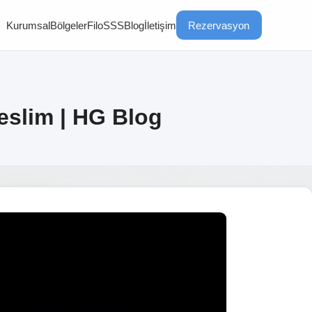
Kurumsal
Bölgeler
Filo
SSS
Blog
İletişim
Rezervasyon
eslim | HG Blog