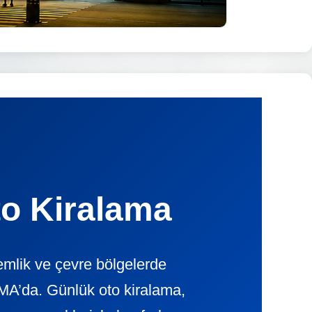
to Kiralama
emlik ve çevre bölgelerde
A’da. Günlük oto kiralama,