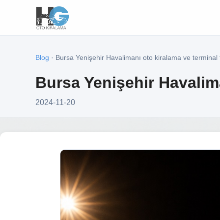
Blog
· Bursa Yenişehir Havalimanı oto kiralama ve terminal 
Bursa Yenişehir Havalima
2024-11-20