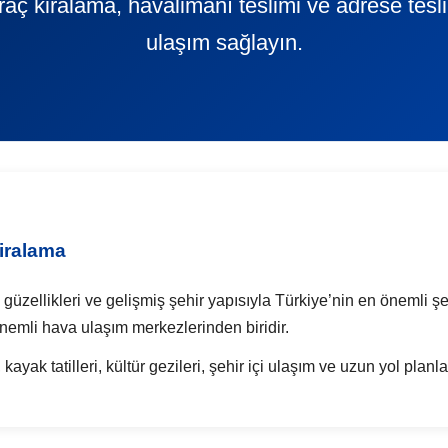
 araç kiralama, havalimanı teslimi ve adrese tes
ulaşım sağlayın.
iralama
 güzellikleri ve gelişmiş şehir yapısıyla Türkiye’nin en önemli şe
emli hava ulaşım merkezlerinden biridir.
kayak tatilleri, kültür gezileri, şehir içi ulaşım ve uzun yol planl