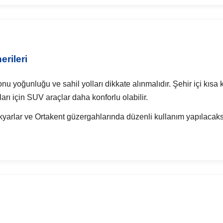
rileri
 yoğunluğu ve sahil yolları dikkate alınmalıdır. Şehir içi kısa k
ları için SUV araçlar daha konforlu olabilir.
yarlar ve Ortakent güzergahlarında düzenli kullanım yapılacaksa