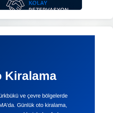
 Kiralama
ürkbükü ve çevre bölgelerde
A’da. Günlük oto kiralama,