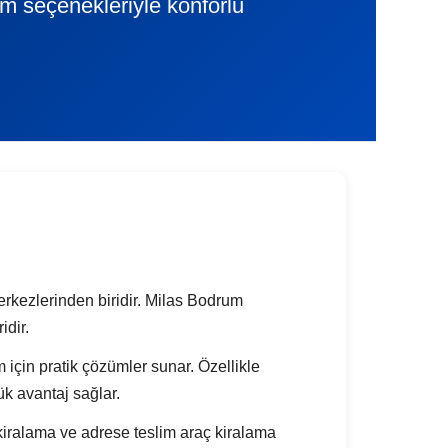
lim seçenekleriyle konforlu
merkezlerinden biridir. Milas Bodrum
idir.
ım için pratik çözümler sunar. Özellikle
k avantaj sağlar.
iralama ve adrese teslim araç kiralama