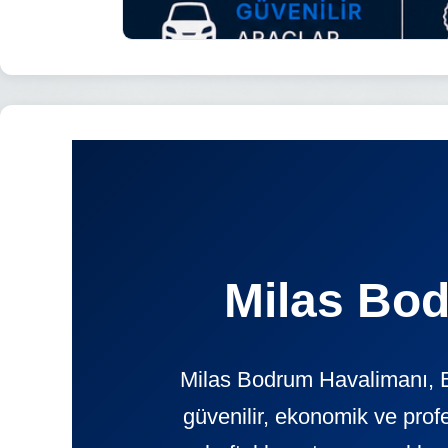
Milas Bod
Milas Bodrum Havalimanı, B
güvenilir, ekonomik ve pr