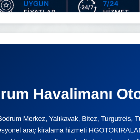
rum Havalimanı Oto
odrum Merkez, Yalıkavak, Bitez, Turgutreis, T
ofesyonel araç kiralama hizmeti HGOTOKIRALAM