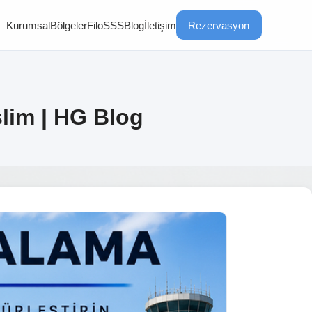
Kurumsal
Bölgeler
Filo
SSS
Blog
İletişim
Rezervasyon
lim | HG Blog