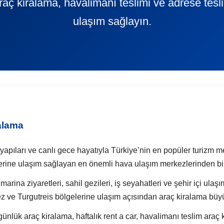
 araç kiralama, havalimanı teslimi ve adrese tes
ulaşım sağlayın.
alama
i yapıları ve canlı gece hayatıyla Türkiye’nin en popüler turizm 
erine ulaşım sağlayan en önemli hava ulaşım merkezlerinden bir
marina ziyaretleri, sahil gezileri, iş seyahatleri ve şehir içi ulaş
 ve Turgutreis bölgelerine ulaşım açısından araç kiralama büyü
 araç kiralama, haftalık rent a car, havalimanı teslim araç k