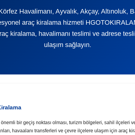
Körfez Havalimanı, Ayvalık, Akçay, Altınoluk, 
ofesyonel araç kiralama hizmeti HGOTOKIRALAM
 araç kiralama, havalimanı teslimi ve adrese tes
ulaşım sağlayın.
Kiralama
emli bir geçiş noktası olması, turizm bölgeleri, sahil ilçeleri v
planları, havaalanı transferleri ve çevre ilçelere ulaşım için araç 