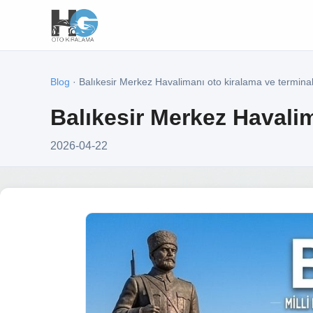
Blog
· Balıkesir Merkez Havalimanı oto kiralama ve terminal
Balıkesir Merkez Havalim
2026-04-22