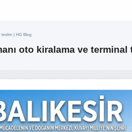
 teslim | HG Blog
anı oto kiralama ve terminal 