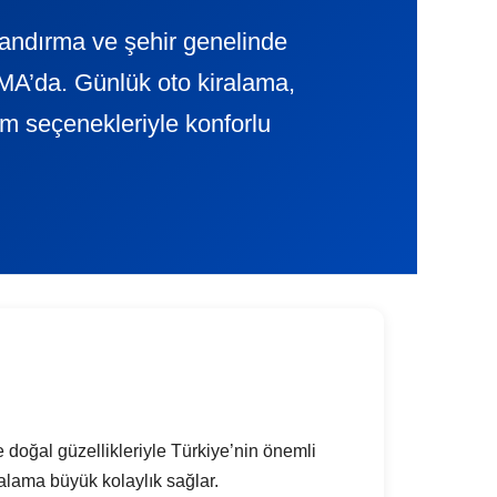
Bandırma ve şehir genelinde
A’da. Günlük oto kiralama,
lim seçenekleriyle konforlu
e doğal güzellikleriyle Türkiye’nin önemli
kiralama büyük kolaylık sağlar.