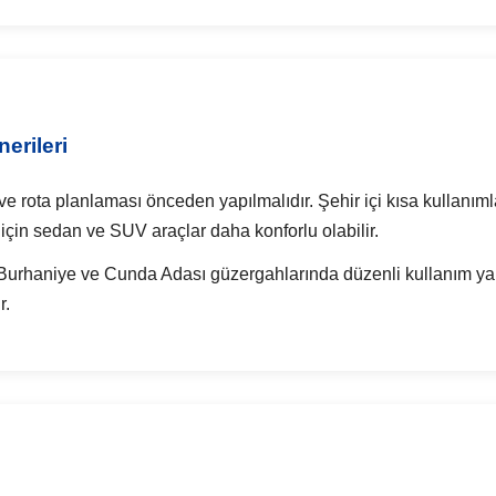
erileri
ve rota planlaması önceden yapılmalıdır. Şehir içi kısa kullanıml
mı için sedan ve SUV araçlar daha konforlu olabilir.
it, Burhaniye ve Cunda Adası güzergahlarında düzenli kullanım 
r.