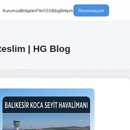
Kurumsal
Bölgeler
Filo
SSS
Blog
İletişim
Rezervasyon
teslim | HG Blog