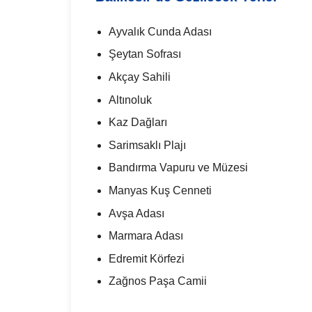
Ayvalık Cunda Adası
Şeytan Sofrası
Akçay Sahili
Altınoluk
Kaz Dağları
Sarimsaklı Plajı
Bandırma Vapuru ve Müzesi
Manyas Kuş Cenneti
Avşa Adası
Marmara Adası
Edremit Körfezi
Zağnos Paşa Camii