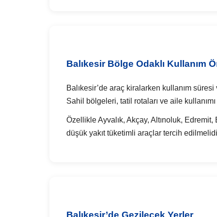
Balıkesir Bölge Odaklı Kullanım Ön
Balıkesir’de araç kiralarken kullanım süresi 
Sahil bölgeleri, tatil rotaları ve aile kullanı
Özellikle Ayvalık, Akçay, Altınoluk, Edrem
düşük yakıt tüketimli araçlar tercih edilmelidi
Balıkesir’de Gezilecek Yerler