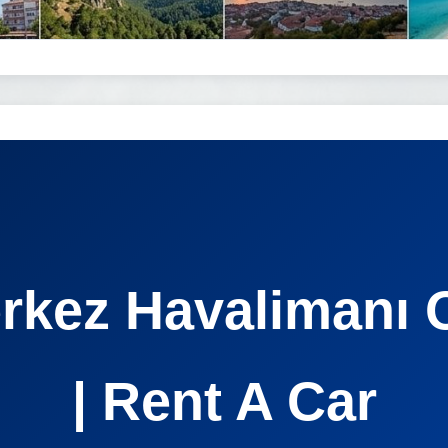
erkez Havalimanı 
| Rent A Car