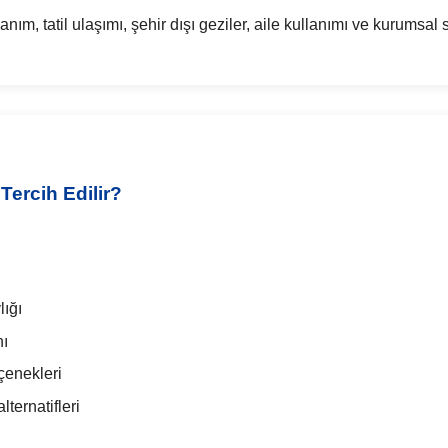
anım, tatil ulaşımı, şehir dışı geziler, aile kullanımı ve kurumsal
Tercih Edilir?
lığı
nı
çenekleri
ternatifleri