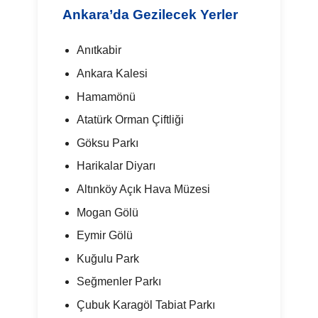
Ankara’da Gezilecek Yerler
Anıtkabir
Ankara Kalesi
Hamamönü
Atatürk Orman Çiftliği
Göksu Parkı
Harikalar Diyarı
Altınköy Açık Hava Müzesi
Mogan Gölü
Eymir Gölü
Kuğulu Park
Seğmenler Parkı
Çubuk Karagöl Tabiat Parkı