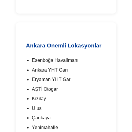
Ankara Önemli Lokasyonlar
Esenboğa Havalimanı
Ankara YHT Garı
Eryaman YHT Garı
AŞTİ Otogar
Kızılay
Ulus
Çankaya
Yenimahalle