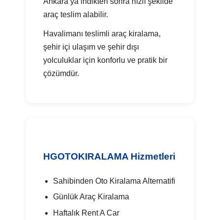
Ankara’ya indikten sonra hızlı şekilde
araç teslim alabilir.
Havalimanı teslimli araç kiralama,
şehir içi ulaşım ve şehir dışı
yolculuklar için konforlu ve pratik bir
çözümdür.
HGOTOKIRALAMA Hizmetleri
Sahibinden Oto Kiralama Alternatifi
Günlük Araç Kiralama
Haftalık Rent A Car