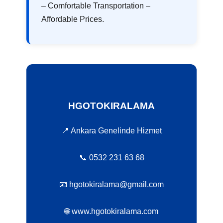
– Comfortable Transportation –
Affordable Prices.
HGOTOKIRALAMA
📍 Ankara Genelinde Hizmet
📞 0532 231 63 68
📧 hgotokiralama@gmail.com
🌐 www.hgotokiralama.com