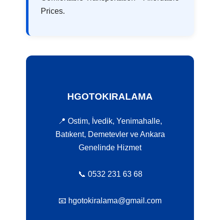
Prices.
HGOTOKIRALAMA
📍 Ostim, İvedik, Yenimahalle,
Batıkent, Demetevler ve Ankara
Genelinde Hizmet
📞 0532 231 63 68
📧 hgotokiralama@gmail.com