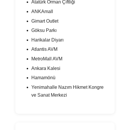
Atatürk Orman Çiftliği
ANKAmall
Gimart Outlet
Göksu Parkı
Harikalar Diyarı
Atlantis AVM
MetroMall AVM
Ankara Kalesi
Hamamönü
Yenimahalle Nazım Hikmet Kongre
ve Sanat Merkezi