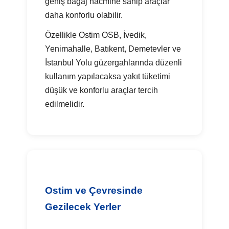
geniş bagaj hacmine sahip araçlar
daha konforlu olabilir.
Özellikle Ostim OSB, İvedik,
Yenimahalle, Batıkent, Demetevler ve
İstanbul Yolu güzergahlarında düzenli
kullanım yapılacaksa yakıt tüketimi
düşük ve konforlu araçlar tercih
edilmelidir.
Ostim ve Çevresinde
Gezilecek Yerler