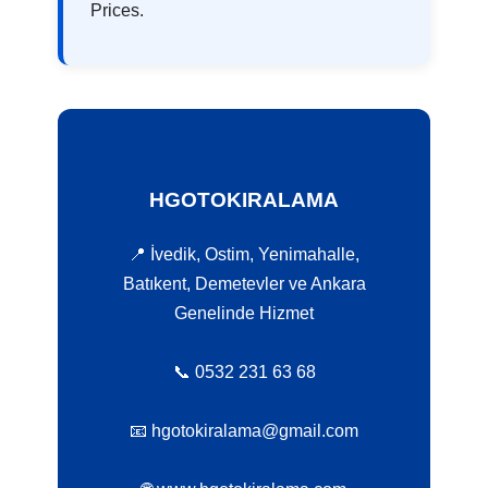
Prices.
HGOTOKIRALAMA
📍 İvedik, Ostim, Yenimahalle,
Batıkent, Demetevler ve Ankara
Genelinde Hizmet
📞 0532 231 63 68
📧 hgotokiralama@gmail.com