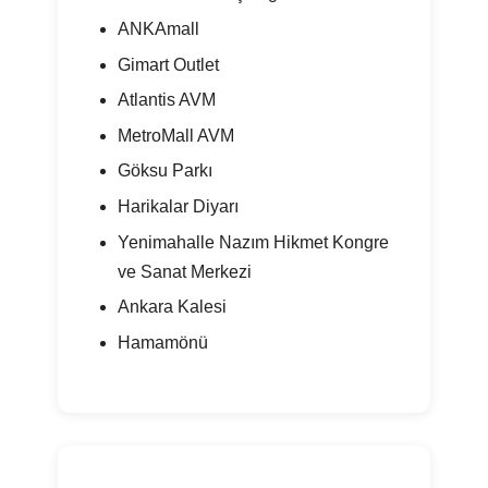
ANKAmall
Gimart Outlet
Atlantis AVM
MetroMall AVM
Göksu Parkı
Harikalar Diyarı
Yenimahalle Nazım Hikmet Kongre
ve Sanat Merkezi
Ankara Kalesi
Hamamönü