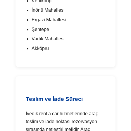
Kentkoop
İnönü Mahallesi
Ergazi Mahallesi
Şentepe
Varlık Mahallesi
Akköprü
Teslim ve İade Süreci
İvedik rent a car hizmetlerinde araç
teslim ve iade noktası rezervasyon
sırasında netleştirilmelidir. Araç