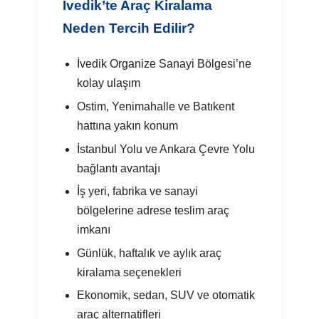
İvedik’te Araç Kiralama
Neden Tercih Edilir?
İvedik Organize Sanayi Bölgesi’ne
kolay ulaşım
Ostim, Yenimahalle ve Batıkent
hattına yakın konum
İstanbul Yolu ve Ankara Çevre Yolu
bağlantı avantajı
İş yeri, fabrika ve sanayi
bölgelerine adrese teslim araç
imkanı
Günlük, haftalık ve aylık araç
kiralama seçenekleri
Ekonomik, sedan, SUV ve otomatik
araç alternatifleri