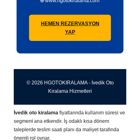
🌐 www.hgotokiralama.com
HEMEN REZERVASYON
YAP
© 2026 HGOTOKIRALAMA - İvedik Oto
Kiralama Hizmetleri
İvedik oto kiralama
fiyatlarında kullanım süresi ve
segment ana etkendir. İş odaklı kısa dönem
taleplerde teslim saati planı da maliyet tarafında
önemli rol oynar.