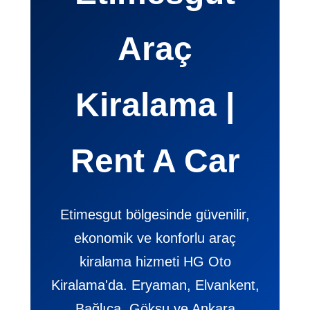
Araç
Kiralama |
Rent A Car
Etimesgut bölgesinde güvenilir,
ekonomik ve konforlu araç
kiralama hizmeti HG Oto
Kiralama'da. Eryaman, Elvankent,
Bağlıca, Göksu ve Ankara