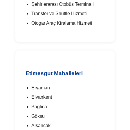
Şehirlerarası Otobüs Terminali
Transfer ve Shuttle Hizmeti
Otogar Araç Kiralama Hizmeti
Etimesgut Mahalleleri
Eryaman
Elvankent
Bağlıca
Göksu
Alsancak