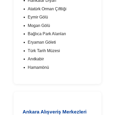
Harikalar Diyarı
Atatürk Orman Çiftliği
Eymir Gölü
Mogan Gölü
Bağlıca Park Alanları
Eryaman Göleti
Türk Tarih Müzesi
Anıtkabir
Hamamönü
Ankara Alışveriş Merkezleri