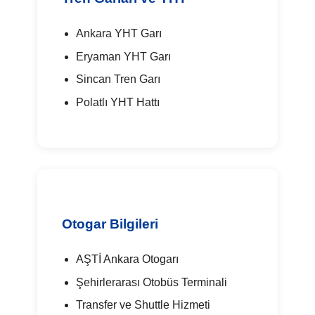
Ankara YHT Garı
Eryaman YHT Garı
Sincan Tren Garı
Polatlı YHT Hattı
Otogar Bilgileri
AŞTİ Ankara Otogarı
Şehirlerarası Otobüs Terminali
Transfer ve Shuttle Hizmeti