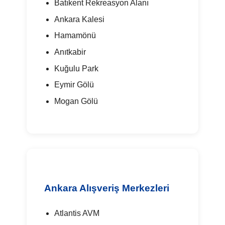
Batıkent Rekreasyon Alanı
Ankara Kalesi
Hamamönü
Anıtkabir
Kuğulu Park
Eymir Gölü
Mogan Gölü
Ankara Alışveriş Merkezleri
Atlantis AVM