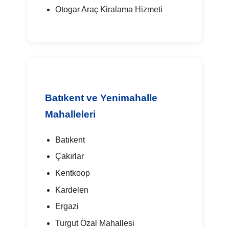
Otogar Araç Kiralama Hizmeti
Batıkent ve Yenimahalle
Mahalleleri
Batıkent
Çakırlar
Kentkoop
Kardelen
Ergazi
Turgut Özal Mahallesi