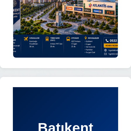
Batıkent