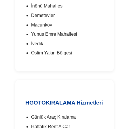
İnönü Mahallesi
Demetevler
Macunköy
Yunus Emre Mahallesi
İvedik
Ostim Yakın Bölgesi
HGOTOKIRALAMA Hizmetleri
Günlük Araç Kiralama
Haftalık Rent A Car