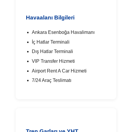
Havaalanı Bilgileri
Ankara Esenboğa Havalimanı
İç Hatlar Terminali
Dış Hatlar Terminali
VIP Transfer Hizmeti
Airport Rent A Car Hizmeti
7/24 Araç Teslimatı
Tren Garları ve YHT