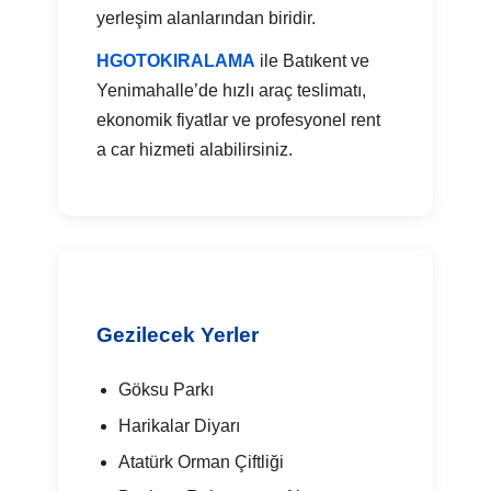
yerleşim alanlarından biridir.
HGOTOKIRALAMA
ile Batıkent ve
Yenimahalle’de hızlı araç teslimatı,
ekonomik fiyatlar ve profesyonel rent
a car hizmeti alabilirsiniz.
Gezilecek Yerler
Göksu Parkı
Harikalar Diyarı
Atatürk Orman Çiftliği