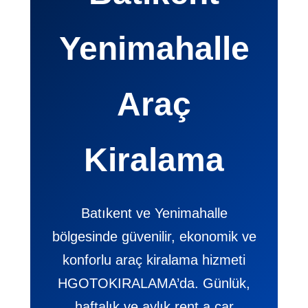
Yenimahalle
Araç
Kiralama
Batıkent ve Yenimahalle
bölgesinde güvenilir, ekonomik ve
konforlu araç kiralama hizmeti
HGOTOKIRALAMA’da. Günlük,
haftalık ve aylık rent a car