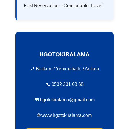
Fast Reservation – Comfortable Travel.
HGOTOKIRALAMA
📍 Batıkent / Yenimahalle / Ankara
📞 0532 231 63 68
📧 hgotokiralama@gmail.com
🌐 www.hgotokiralama.com